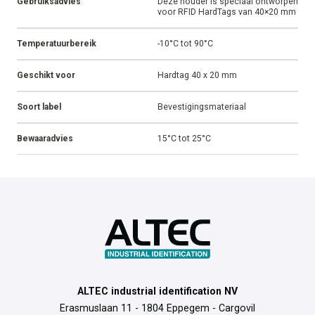
Gebruiksadvies
Deze houder is speciaal ontworpen
voor RFID HardTags van 40×20 mm
Temperatuurbereik
-10°C tot 90°C
Geschikt voor
Hardtag 40 x 20 mm
Soort label
Bevestigingsmateriaal
Bewaaradvies
15°C tot 25°C
ALTEC industrial identification NV
Erasmuslaan 11 - 1804 Eppegem - Cargovil