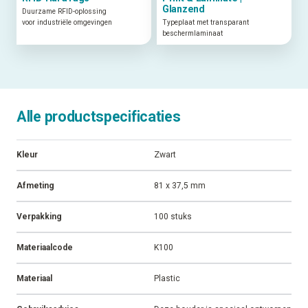
Glanzend
Duurzame RFID-oplossing
voor industriële omgevingen
Typeplaat met transparant
beschermlaminaat
Alle productspecificaties
Kleur
Zwart
Afmeting
81 x 37,5 mm
Verpakking
100 stuks
Materiaalcode
K100
Materiaal
Plastic