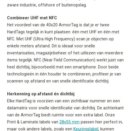
zware industrie, offshore of buitenopslag.
Combineer UHF met NFC
Het voordeel van de 40x20 ArmorTag is dat je er twee
HardTags tegelijk in kunt plaatsen: één met UHF en één met
NFC. Met UHF (Ultra High Frequency) scan je objecten op
enkele meters afstand. Dit is ideaal voor snelle
inventarisaties, magazijnbeheer of het uitlezen van meerdere
items tegelijk. NFC (Near Field Communication) werkt juist van
heel dichtbij, bijvoorbeeld met een smartphone. Door beide
technologieën in één houder te combineren, profiteer je van
scannen op afstand en van snelle identificatie dichtbij.
Herkenning op afstand én dichtbij
Elke HardTag is voorzien van een zichtbaar nummer en een
datamatrix voor snelle identificatie van dichtbij. De achterkant
van de ArmorTag biedt ruimte voor een extra label. Onze
Print & Laminate labels van
28x55 mm
passen hier perfect in,
maar ook andere labels, zoals een
Keuringslabel
, kunnen