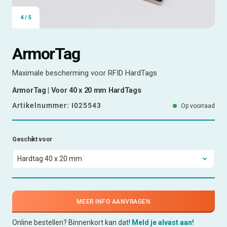
4
/
5
ArmorTag
Maximale bescherming voor RFID HardTags
ArmorTag | Voor 40 x 20 mm HardTags
Artikelnummer:
I025543
Op voorraad
Geschikt voor
MEER INFO AANVRAGEN
Online bestellen? Binnenkort kan dat!
Meld je alvast aan!