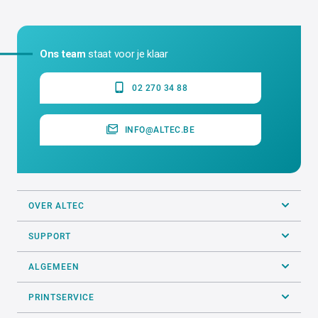
Ons team
staat voor je klaar
02 270 34 88
INFO@ALTEC.BE
OVER ALTEC
SUPPORT
ALGEMEEN
PRINTSERVICE