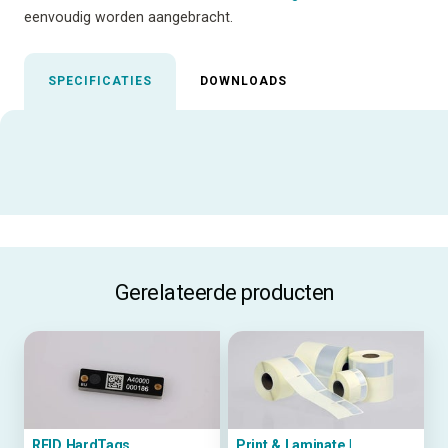
eenvoudig worden aangebracht.
SPECIFICATIES
DOWNLOADS
Uitgelichte specificaties
ALLE SPECIFICATIES
Gerelateerde producten
RFID HardTags
Print & Laminate |