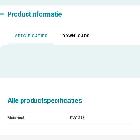
Productinformatie
SPECIFICATIES
DOWNLOADS
Alle productspecificaties
Materiaal
RVS-316