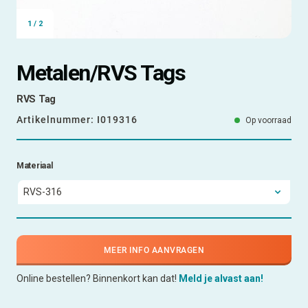
1
/
2
Metalen/RVS Tags
RVS Tag
Artikelnummer:
I019316
Op voorraad
Materiaal
MEER INFO AANVRAGEN
Online bestellen? Binnenkort kan dat!
Meld je alvast aan!