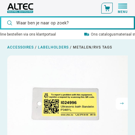
MENU
Ons catalogusmateriaal standaard uit voorraad leverbaar
ACCESSOIRES
/
LABELHOLDERS
/
METALEN/RVS TAGS