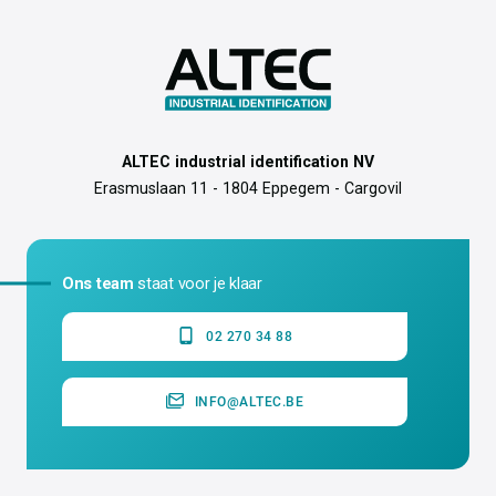
ALTEC industrial identification NV
Erasmuslaan 11 - 1804 Eppegem - Cargovil
Ons team
staat voor je klaar
02 270 34 88
INFO@ALTEC.BE