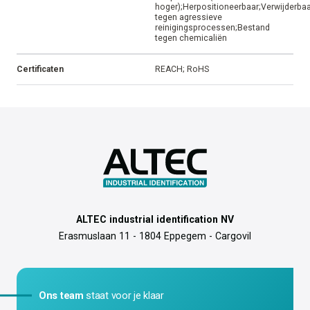
hoger);Herpositioneerbaar;Verwijderba
tegen agressieve
reinigingsprocessen;Bestand
tegen chemicaliën
Certificaten
REACH; RoHS
ALTEC industrial identification NV
Erasmuslaan 11 - 1804 Eppegem - Cargovil
Ons team
staat voor je klaar