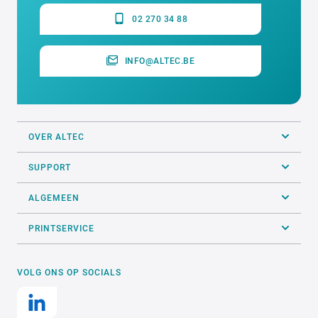
02 270 34 88
INFO@ALTEC.BE
OVER ALTEC
SUPPORT
ALGEMEEN
PRINTSERVICE
VOLG ONS OP SOCIALS