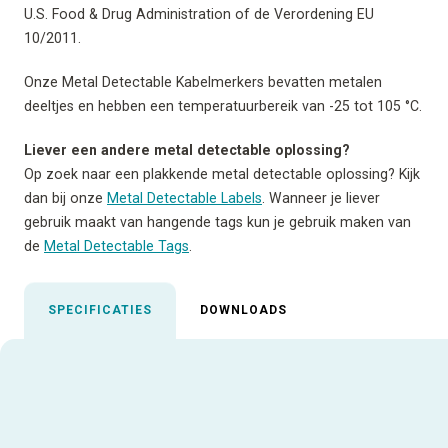
U.S. Food & Drug Administration of de Verordening EU
10/2011.
Onze Metal Detectable Kabelmerkers bevatten metalen
deeltjes en hebben een temperatuurbereik van -25 tot 105 °C.
Liever een andere metal detectable oplossing?
Op zoek naar een plakkende metal detectable oplossing? Kijk
dan bij onze
Metal Detectable Labels
. Wanneer je liever
gebruik maakt van hangende tags kun je gebruik maken van
de
Metal Detectable Tags
.
SPECIFICATIES
DOWNLOADS
Uitgelichte specificaties
Aanbevolen inktfolie
AR-98