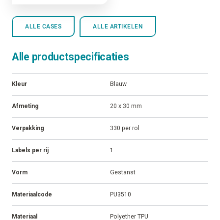
ALLE CASES
ALLE ARTIKELEN
Alle productspecificaties
Kleur
Blauw
Afmeting
20 x 30 mm
Verpakking
330 per rol
Labels per rij
1
Vorm
Gestanst
Materiaalcode
PU3510
Materiaal
Polyether TPU