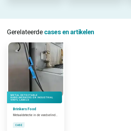
Gerelateerde
cases en artikelen
METAL DETECTABLE
KABELMERKERS EN INDUSTRIAL
VINYL LABELS
Brinkers Food
Metaaldetectie in de voedselindustrie
CASE