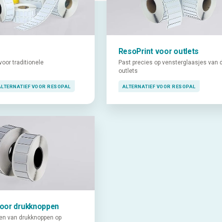
ResoPrint voor outlets
voor traditionele
Past precies op vensterglaasjes van d
outlets
ALTERNATIEF VOOR RESOPAL
ALTERNATIEF VOOR RESOPAL
voor drukknoppen
en van drukknoppen op