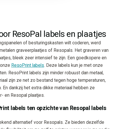
voor ResoPal labels en plaatjes
ngspanelen of besturingskasten wilt coderen, werd
etalen graveerplaatjes of Resopals. Het graveren van
atjes, bleek zeer intensief te zijn. Een goedkopere en
t onze
ResoPrint labels
. Deze labels kun je met onze
nten. ResoPrint labels zijn minder robuust dan metaal,
riaal zijn ze net zo bestand tegen hoge temperaturen,
. En dankzij het extra dikke materiaal hebben ze
er- en Resopal plaatjes.
int labels ten opzichte van Resopal labels
stekend alternatief voor Resopals. Ze bieden dezelfde