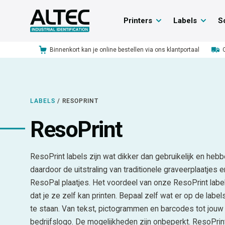
Printers
Labels
S
Binnenkort kan je online bestellen via ons klantportaal
LABELS
/
RESOPRINT
ResoPrint
ResoPrint labels zijn wat dikker dan gebruikelijk en heb
daardoor de uitstraling van traditionele graveerplaatjes e
ResoPal plaatjes. Het voordeel van onze ResoPrint label
dat je ze zelf kan printen. Bepaal zelf wat er op de labe
te staan. Van tekst, pictogrammen en barcodes tot jouw
bedrijfslogo. De mogelijkheden zijn onbeperkt. ResoPrin