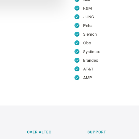
R&M
JUNG
Peha
Siemon
Obo
Systimax
Brandex
AT&T
AMP
OVER ALTEC
SUPPORT