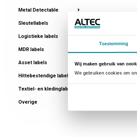
Metal Detectable
Sleutellabels
Logistieke labels
Toestemming
MDR labels
Asset labels
Wij maken gebruik van cook
We gebruiken cookies om ons 
Hittebestendige labels
Textiel- en kledinglabels
Overige