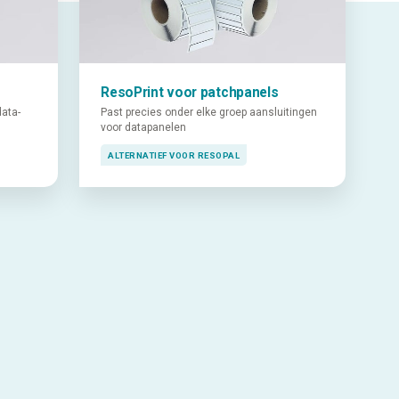
ResoPrint voor patchpanels
ata-
Past precies onder elke groep aansluitingen
voor datapanelen
ALTERNATIEF VOOR RESOPAL