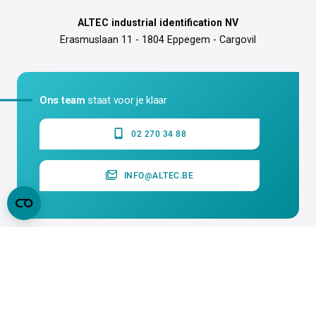
ALTEC industrial identification NV
Erasmuslaan 11 - 1804 Eppegem - Cargovil
Ons team
staat voor je klaar
02 270 34 88
INFO@ALTEC.BE
OVER ALTEC
SUPPORT
ALGEMEEN