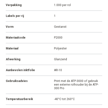
Verpakking
1.000 per rol
Labels per rij
1
Vorm
Gestanst
Materiaalcode
P2000
Materiaal
Polyester
Afwerking
Glanzend
Aanbevolen inktfolie
AR-10
Gebruiksadvies
Print met de ATP-3000 of gebruik
een externe rolhouder bij de ATP-
300 Pro
Temperatuurbereik
-40°C tot 260°C