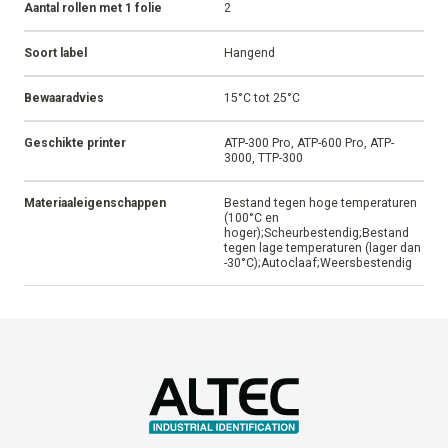
Aantal rollen met 1 folie
2
Soort label
Hangend
Bewaaradvies
15°C tot 25°C
Geschikte printer
ATP-300 Pro, ATP-600 Pro, ATP-
3000, TTP-300
Materiaaleigenschappen
Bestand tegen hoge temperaturen
(100°C en
hoger);Scheurbestendig;Bestand
tegen lage temperaturen (lager dan
-30°C);Autoclaaf;Weersbestendig