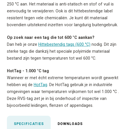
250 °C aan. Het materiaal is anti-statisch en stof of vuil is
eenvoudig te verwijderen. Ook is dit hittebestendige label
resistent tegen vele chemicaliën. Je kunt dit materiaal
bovendien uitstekend inzetten voor langdurig buitengebruik.
Op zoek naar een tag die tot 600 °C aankan?
Dan heb je onze
Hittebestendig tags (600 °C)
nodig. Dit zijn
sterke tags die dankzij het speciale polyimide materiaal
bestand zijn tegen temperaturen tot wel 600 °C.
HotTag - 1.000 °C tag
Wanneer er met écht extreme temperaturen wordt gewerkt
hebben wij de
HotTag
. De HotTag gebruik je in industriële
omgevingen waar temperaturen vrijkomen tot wel 1.000 °C .
Deze RVS-tag zet je in bij onderhoud of inspectie van
bijvoorbeeld leidingen, flenzen of appendages.
SPECIFICATIES
DOWNLOADS