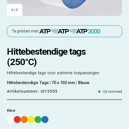
5
/
5
Te printen met:
Hittebestendige tags
(250°C)
Hittebestendige tags voor extreme toepassingen
Hittebestendige Tags | 70 x 102 mm | Blauw
Artikelnummer:
I015559
Op voorraad
Kleur