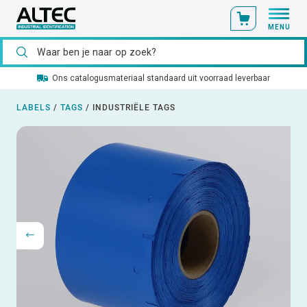
MENU
Ons catalogusmateriaal standaard uit voorraad leverbaar
LABELS
/
TAGS
/
INDUSTRIËLE TAGS