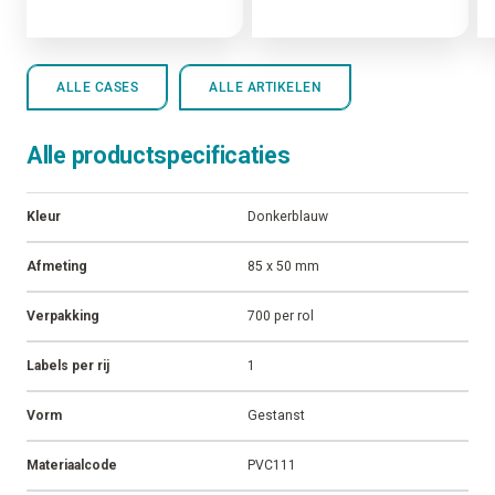
ALLE CASES
ALLE ARTIKELEN
Alle productspecificaties
Kleur
Donkerblauw
Afmeting
85 x 50 mm
Verpakking
700 per rol
Labels per rij
1
Vorm
Gestanst
Materiaalcode
PVC111