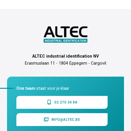
ALTEC industrial identification NV
Erasmuslaan 11 - 1804 Eppegem - Cargovil
Ons team
staat voor je klaar
02 270 34 88
INFO@ALTEC.BE