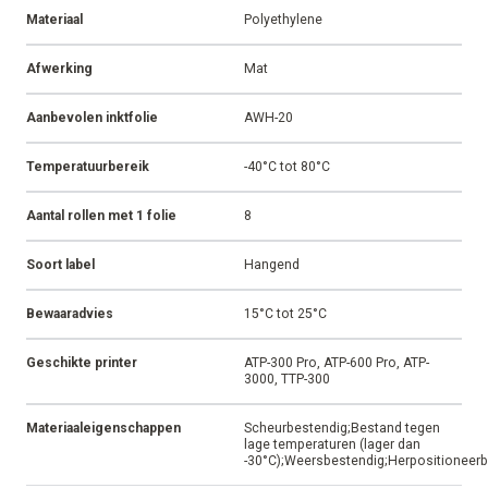
Materiaal
Polyethylene
Afwerking
Mat
Aanbevolen inktfolie
AWH-20
Temperatuurbereik
-40°C tot 80°C
Aantal rollen met 1 folie
8
Soort label
Hangend
Bewaaradvies
15°C tot 25°C
Geschikte printer
ATP-300 Pro, ATP-600 Pro, ATP-
3000, TTP-300
Materiaaleigenschappen
Scheurbestendig;Bestand tegen
lage temperaturen (lager dan
-30°C);Weersbestendig;Herpositioneerb