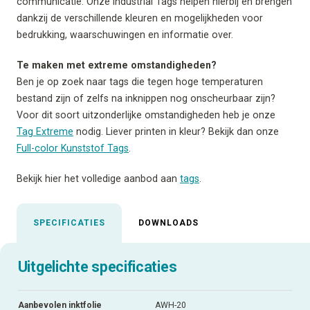
communicatie. Onze Industrial Tags helpen hierbij en brengen
dankzij de verschillende kleuren en mogelijkheden voor
bedrukking, waarschuwingen en informatie over.
Te maken met extreme omstandigheden?
Ben je op zoek naar tags die tegen hoge temperaturen
bestand zijn of zelfs na inknippen nog onscheurbaar zijn?
Voor dit soort uitzonderlijke omstandigheden heb je onze
Tag Extreme
nodig. Liever printen in kleur? Bekijk dan onze
Full-color Kunststof Tags
.
Bekijk hier het volledige aanbod aan
tags
.
SPECIFICATIES
DOWNLOADS
Uitgelichte specificaties
Aanbevolen inktfolie
AWH-20