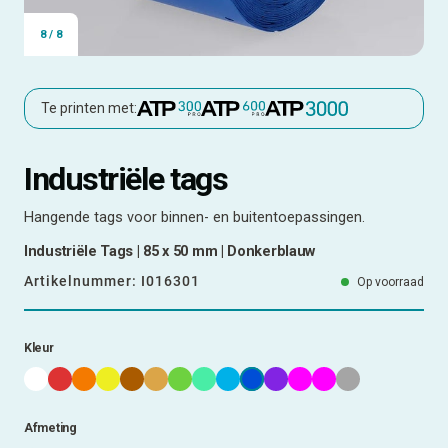
8
/
8
Te printen met:
Industriële tags
Hangende tags voor binnen- en buitentoepassingen.
Industriële Tags | 85 x 50 mm | Donkerblauw
Artikelnummer:
I016301
Op voorraad
Kleur
Afmeting