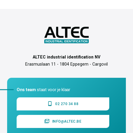
ALTEC industrial identification NV
Erasmuslaan 11 - 1804 Eppegem - Cargovil
Ons team
staat voor je klaar
02 270 34 88
INFO@ALTEC.BE