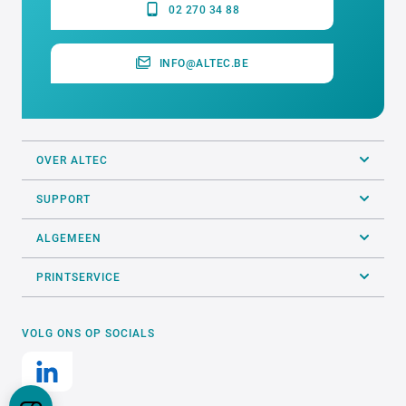
02 270 34 88
INFO@ALTEC.BE
OVER ALTEC
SUPPORT
ALGEMEEN
PRINTSERVICE
VOLG ONS OP SOCIALS