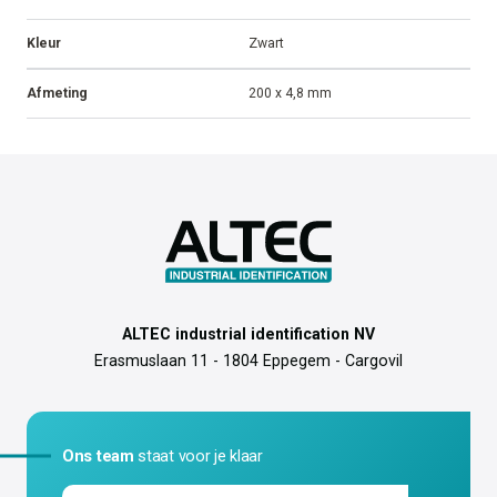
Kleur
Zwart
Afmeting
200 x 4,8 mm
ALTEC industrial identification NV
Erasmuslaan 11 - 1804 Eppegem - Cargovil
Ons team
staat voor je klaar