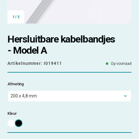
1
/
2
Hersluitbare kabelbandjes
- Model A
Artikelnummer:
I019411
Op voorraad
Afmeting
Kleur