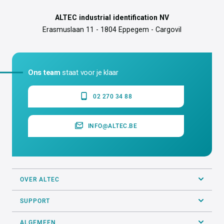
ALTEC industrial identification NV
Erasmuslaan 11 - 1804 Eppegem - Cargovil
Ons team
staat voor je klaar
02 270 34 88
INFO@ALTEC.BE
OVER ALTEC
SUPPORT
ALGEMEEN