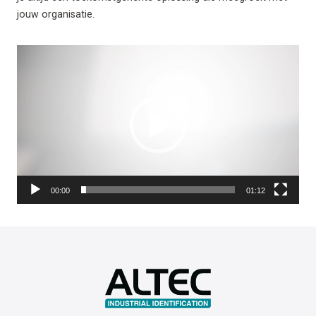
jouw organisatie.
Video
Player
00:00
01:12