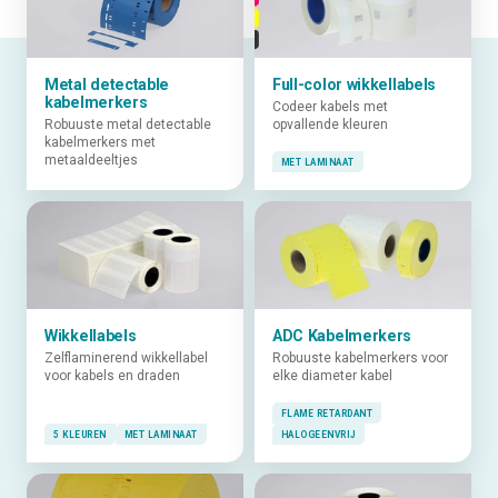
Metal detectable
Full-color wikkellabels
kabelmerkers
Codeer kabels met
Robuuste metal detectable
opvallende kleuren
kabelmerkers met
metaaldeeltjes
MET LAMINAAT
Wikkellabels
ADC Kabelmerkers
Zelflaminerend wikkellabel
Robuuste kabelmerkers voor
voor kabels en draden
elke diameter kabel
FLAME RETARDANT
5 KLEUREN
MET LAMINAAT
HALOGEENVRIJ