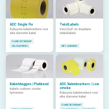
ADC Single Fix
TwistLabels
Robuuste kabelmerkers voor
Verschuif- en draaibare
elke diameter kabel
wikkellabels
FLAME RETARDANT
HALOGEENVRIJ
MET LAMINAAT
Kabelvlaggen | Plakkend
ADC Kabelmerkers | Low
smoke
Kabels coderen zonder
lijmresten
Robuuste kabelmerkers voor
elke diameter kabel
FLAME RETARDANT