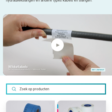
hydrauliekslangen en andere types kabels en slangen.