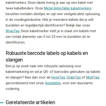
kabelmerkers. Deze labels breng je aan op een kabel met
twee kabelbinders. Onze
Metal detectable kabelmerkers
bevatten metalen deeltjes en zijn een veelgebruikte oplossing
in de voedingsindustrie. Heb je meerdere kabels die je wilt
bundelen en tegelijkertijd identificeren? Bekijk dan onze
WrapTag
. Deze kabelmerker stelt je in staat om kabels met
een totale diameter van 5 tot 23 mm te bundelen én te
identificeren.
Robuuste barcode labels op kabels en
slangen
Ben je op zoek naar een robuuste oplossing voor
kabelmarkering en wil je QR- of barcodes gebruiken op kabels
en slangen? Kies dan voor de
HoseTag
,
ChainTag
of
MultiTag
,
gecombineerd met onze
typeplaten
, voor een duurzame
codering.
Gerelateerde artikelen