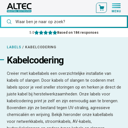
MENU
lantportaal
Ons catalogusmateriaal standaard uit voorraad l
LABELS
/
KABELCODERING
Kabelcodering
Creëer met kabellabels een overzichtelijke installatie van
kabels of slangen. Door kabels of slangen te coderen met
labels spoor je veel sneller storingen op en herken je direct de
juiste kabel bij herstelwerkzaamheden. Onze labels voor
kabelcodering print je zelf en zijn eenvoudig aan te brengen.
Bovendien zijn ze bestand tegen UV-straling, agressieve
chemicaliën en wrijving. Bekijk hieronder onze kabellabels
voor netwerkkabels, stroomkabels, AV-kabels,