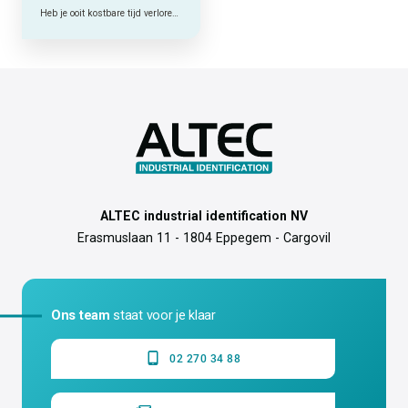
Heb je ooit kostbare tijd verloren met het achterhalen van de functie van een kabel?
ALTEC industrial identification NV
Erasmuslaan 11 - 1804 Eppegem - Cargovil
Ons team
staat voor je klaar
02 270 34 88