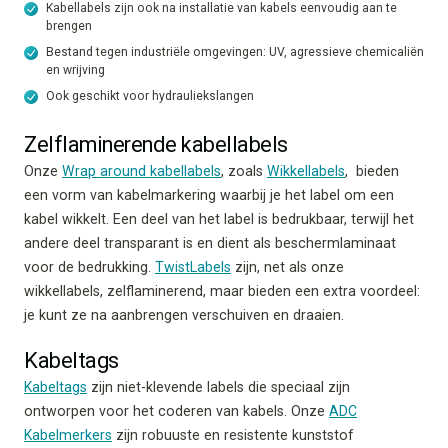
Kabellabels zijn ook na installatie van kabels eenvoudig aan te
brengen
Bestand tegen industriële omgevingen: UV, agressieve chemicaliën
en wrijving
Ook geschikt voor hydrauliekslangen
Zelflaminerende kabellabels
Onze
Wrap around kabellabels
, zoals
Wikkellabels
, bieden
een vorm van kabelmarkering waarbij je het label om een
kabel wikkelt. Een deel van het label is bedrukbaar, terwijl het
andere deel transparant is en dient als beschermlaminaat
voor de bedrukking.
TwistLabels
zijn, net als onze
wikkellabels, zelflaminerend, maar bieden een extra voordeel:
je kunt ze na aanbrengen verschuiven en draaien.
Kabeltags
Kabeltags
zijn niet-klevende labels die speciaal zijn
ontworpen voor het coderen van kabels. Onze
ADC
Kabelmerkers
zijn robuuste en resistente kunststof