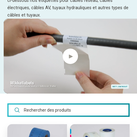
ci-dessous nos étiquettes pour câbles réseau, câbles
électriques, câbles AV, tuyaux hydrauliques et autres types de
câbles et tuyaux.