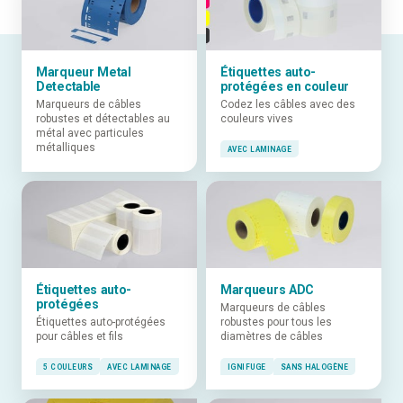
Marqueur Metal
Étiquettes auto-
Detectable
protégées en couleur
Marqueurs de câbles
Codez les câbles avec des
robustes et détectables au
couleurs vives
métal avec particules
métalliques
AVEC LAMINAGE
Étiquettes auto-
Marqueurs ADC
protégées
Marqueurs de câbles
Étiquettes auto-protégées
robustes pour tous les
pour câbles et fils
diamètres de câbles
5 COULEURS
AVEC LAMINAGE
IGNIFUGE
SANS HALOGÈNE