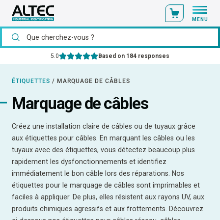
MENU
tre matériel catalogue est disponible en stock
Cons
ÉTIQUETTES
/
MARQUAGE DE CÂBLES
Marquage de câbles
Créez une installation claire de câbles ou de tuyaux grâce
aux étiquettes pour câbles. En marquant les câbles ou les
tuyaux avec des étiquettes, vous détectez beaucoup plus
rapidement les dysfonctionnements et identifiez
immédiatement le bon câble lors des réparations. Nos
étiquettes pour le marquage de câbles sont imprimables et
faciles à appliquer. De plus, elles résistent aux rayons UV, aux
produits chimiques agressifs et aux frottements. Découvrez