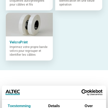
Étiquettes auto-protégées
identification en une seule
pour câbles et fils
opération
VelcroPrint
Imprimez votre propre bande
velcro pour regrouper et
identifier les câbles
Toestemming
Details
Over