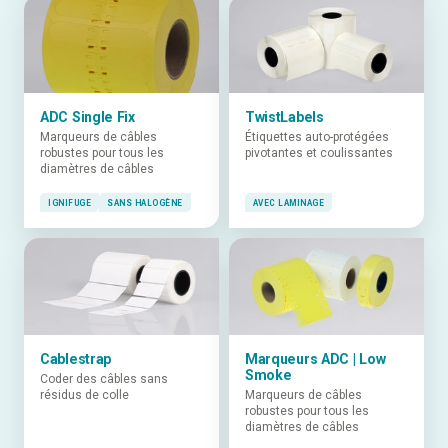
ADC Single Fix
TwistLabels
Marqueurs de câbles
Étiquettes auto-protégées
robustes pour tous les
pivotantes et coulissantes
diamètres de câbles
IGNIFUGE
SANS HALOGÈNE
AVEC LAMINAGE
Cablestrap
Marqueurs ADC | Low
Smoke
Coder des câbles sans
résidus de colle
Marqueurs de câbles
robustes pour tous les
diamètres de câbles