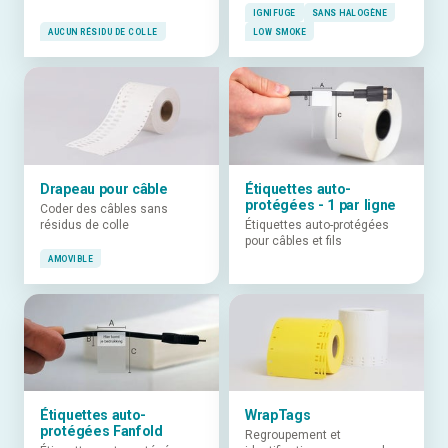
IGNIFUGE
SANS HALOGÈNE
AUCUN RÉSIDU DE COLLE
LOW SMOKE
Drapeau pour câble
Étiquettes auto-
protégées - 1 par ligne
Coder des câbles sans
résidus de colle
Étiquettes auto-protégées
pour câbles et fils
AMOVIBLE
Étiquettes auto-
WrapTags
protégées Fanfold
Regroupement et