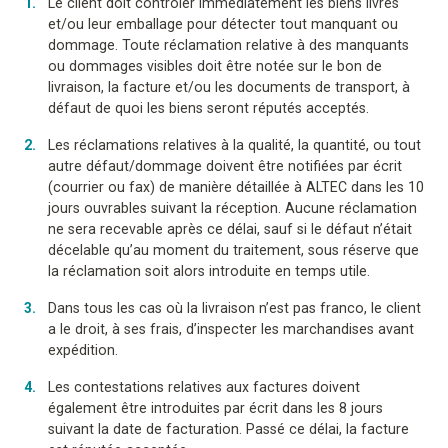
Le client doit contrôler immédiatement les biens livrés
et/ou leur emballage pour détecter tout manquant ou
dommage. Toute réclamation relative à des manquants
ou dommages visibles doit être notée sur le bon de
livraison, la facture et/ou les documents de transport, à
défaut de quoi les biens seront réputés acceptés.
Les réclamations relatives à la qualité, la quantité, ou tout
autre défaut/dommage doivent être notifiées par écrit
(courrier ou fax) de manière détaillée à ALTEC dans les 10
jours ouvrables suivant la réception. Aucune réclamation
ne sera recevable après ce délai, sauf si le défaut n’était
décelable qu’au moment du traitement, sous réserve que
la réclamation soit alors introduite en temps utile.
Dans tous les cas où la livraison n’est pas franco, le client
a le droit, à ses frais, d’inspecter les marchandises avant
expédition.
Les contestations relatives aux factures doivent
également être introduites par écrit dans les 8 jours
suivant la date de facturation. Passé ce délai, la facture