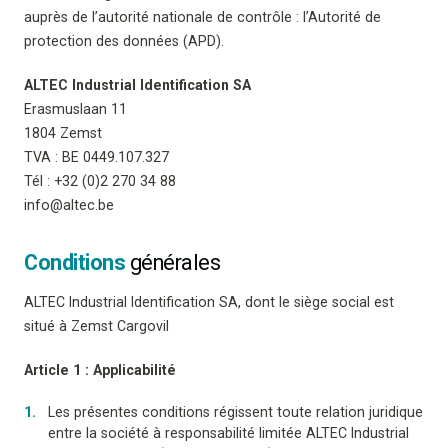
auprès de l’autorité nationale de contrôle : l’Autorité de
protection des données (APD).
ALTEC Industrial Identification SA
Erasmuslaan 11
1804 Zemst
TVA : BE 0449.107.327
Tél : +32 (0)2 270 34 88
info@altec.be
Conditions
générales
ALTEC Industrial Identification SA, dont le siège social est
situé à Zemst Cargovil
Article 1 : Applicabilité
Les présentes conditions régissent toute relation juridique
entre la société à responsabilité limitée ALTEC Industrial