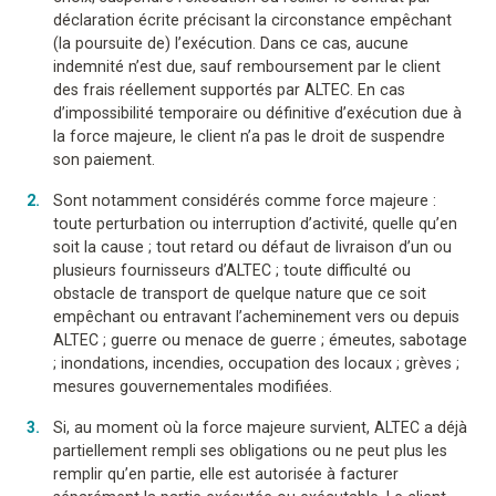
déclaration écrite précisant la circonstance empêchant
(la poursuite de) l’exécution. Dans ce cas, aucune
indemnité n’est due, sauf remboursement par le client
des frais réellement supportés par ALTEC. En cas
d’impossibilité temporaire ou définitive d’exécution due à
la force majeure, le client n’a pas le droit de suspendre
son paiement.
Sont notamment considérés comme force majeure :
toute perturbation ou interruption d’activité, quelle qu’en
soit la cause ; tout retard ou défaut de livraison d’un ou
plusieurs fournisseurs d’ALTEC ; toute difficulté ou
obstacle de transport de quelque nature que ce soit
empêchant ou entravant l’acheminement vers ou depuis
ALTEC ; guerre ou menace de guerre ; émeutes, sabotage
; inondations, incendies, occupation des locaux ; grèves ;
mesures gouvernementales modifiées.
Si, au moment où la force majeure survient, ALTEC a déjà
partiellement rempli ses obligations ou ne peut plus les
remplir qu’en partie, elle est autorisée à facturer