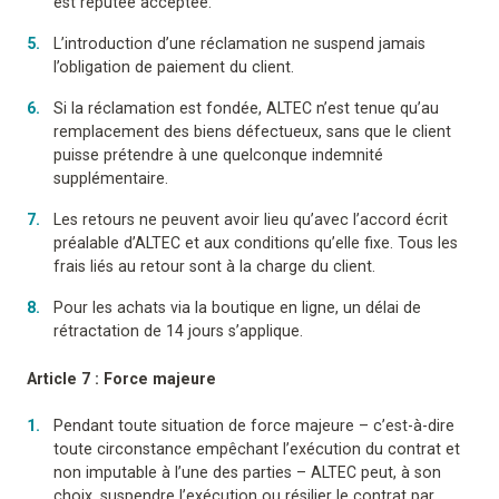
est réputée acceptée.
L’introduction d’une réclamation ne suspend jamais
l’obligation de paiement du client.
Si la réclamation est fondée, ALTEC n’est tenue qu’au
remplacement des biens défectueux, sans que le client
puisse prétendre à une quelconque indemnité
supplémentaire.
Les retours ne peuvent avoir lieu qu’avec l’accord écrit
préalable d’ALTEC et aux conditions qu’elle fixe. Tous les
frais liés au retour sont à la charge du client.
Pour les achats via la boutique en ligne, un délai de
rétractation de 14 jours s’applique.
Article 7 : Force majeure
Pendant toute situation de force majeure – c’est-à-dire
toute circonstance empêchant l’exécution du contrat et
non imputable à l’une des parties – ALTEC peut, à son
choix, suspendre l’exécution ou résilier le contrat par