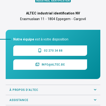
ALTEC industrial identification NV
Erasmuslaan 11 - 1804 Eppegem - Cargovil
Notre équipe
est à votre disposition
02 270 34 88
INFO@ALTEC.BE
À PROPOS D’ALTEC
ASSISTANCE