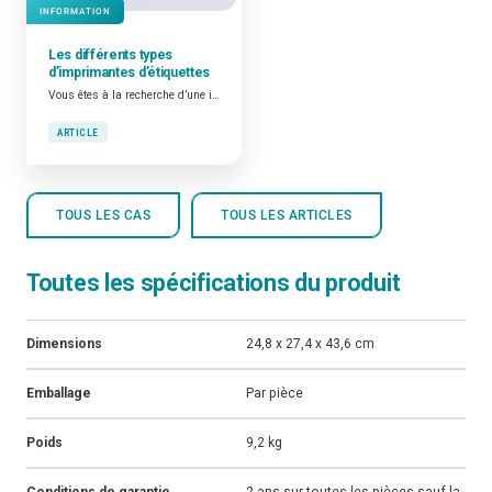
INFORMATION
Les différents types
d’imprimantes d’étiquettes
Vous êtes à la recherche d’une imprimante d’étiquettes professionnelle ou industrielle ?
ARTICLE
TOUS LES CAS
TOUS LES ARTICLES
Toutes les spécifications du produit
Dimensions
24,8 x 27,4 x 43,6 cm
Emballage
Par pièce
Poids
9,2 kg
Conditions de garantie
2 ans sur toutes les pièces sauf la