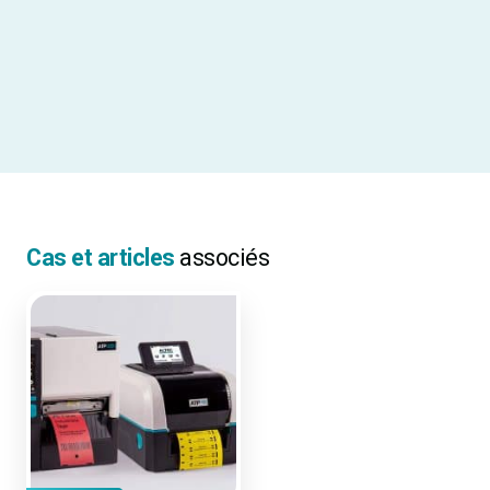
Largeur d’impression
106 mm
Dimensions
24,8 x 27,4 x 43,6 cm
TOUTES LES SPÉCIFICATIONS
Cas et articles
associés