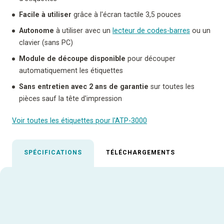
Facile à utiliser
grâce à l'écran tactile 3,5 pouces
Autonome
à utiliser avec un
lecteur de codes-barres
ou un
clavier (sans PC)
Module de découpe disponible
pour découper
automatiquement les étiquettes
Sans entretien avec 2 ans de garantie
sur toutes les
pièces sauf la tête d'impression
Voir toutes les étiquettes pour l'ATP-3000
SPÉCIFICATIONS
TÉLÉCHARGEMENTS
Spécifications en vedette
Technologie d’impression
Thermal Transfer