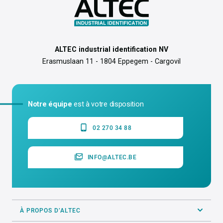
ALTEC industrial identification NV
Erasmuslaan 11 - 1804 Eppegem - Cargovil
Notre équipe
est à votre disposition
02 270 34 88
INFO@ALTEC.BE
À PROPOS D’ALTEC