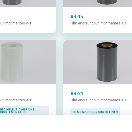
AR-15
our imprimantes ATP
Film encreur pour imprimantes ATP
AR-24
our imprimantes ATP
Film encreur pour imprimantes ATP
CRE COULEUR POUR UNE
SUPPLÉMENTAIRE
FILM ENCREUR POUR SLEEVES