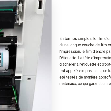
En termes simples, le film d’en
d’une longue couche de film en
l’impression, le film d’encre 
l’étiquette. La tête d’impressi
d’adhérer à l’étiquette et d’o
est appelé « impression par tr
été testés de manière approfo
matériaux, ce qui garantit un r