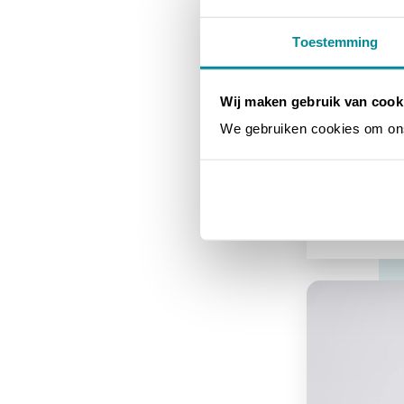
Toestemming
Wij maken gebruik van cook
We gebruiken cookies om ons 
AWH-10
Film encreur p