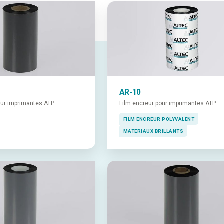
AR-10
our imprimantes ATP
Film encreur pour imprimantes ATP
FILM ENCREUR POLYVALENT
MATÉRIAUX BRILLANTS