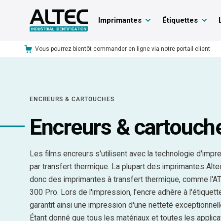
Imprimantes
Étiquettes
Vous pourrez bientôt commander en ligne via notre portail client
ENCREURS & CARTOUCHES
Encreurs & cartouch
Les films encreurs s'utilisent avec la technologie d'impr
par transfert thermique. La plupart des imprimantes Alte
donc des imprimantes à transfert thermique, comme l'A
300 Pro. Lors de l'impression, l'encre adhère à l'étiquett
garantit ainsi une impression d'une netteté exceptionnell
Étant donné que tous les matériaux et toutes les applica