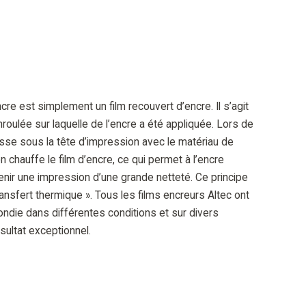
cre est simplement un film recouvert d’encre. Il s’agit
roulée sur laquelle de l’encre a été appliquée. Lors de
passe sous la tête d’impression avec le matériau de
on chauffe le film d’encre, ce qui permet à l’encre
btenir une impression d’une grande netteté. Ce principe
ansfert thermique ». Tous les films encreurs Altec ont
ndie dans différentes conditions et sur divers
ésultat exceptionnel.