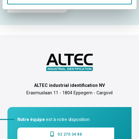
Laminage de protection
pour étiquettes ultrasons
ALTEC industrial identification NV
Erasmuslaan 11 - 1804 Eppegem - Cargovil
Notre équipe
est à votre disposition
02 270 34 88