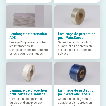
Laminage de protection
Laminage de protection
ADS
pour PaintCards
Protège l'impression contre
Garantit un codage intact,
les intempéries, la
durable et d'une précision
transpiration, les frottements
absolue sur les Cartes de
et les produits chimiques.
sablage
Laminage de protection
Laminage de protection
pour cartes de sablage
pour WetPaintLabels
Garantit un codage intact,
Garantit un codage intact,
durable et d'une précision
durable et d'une précision