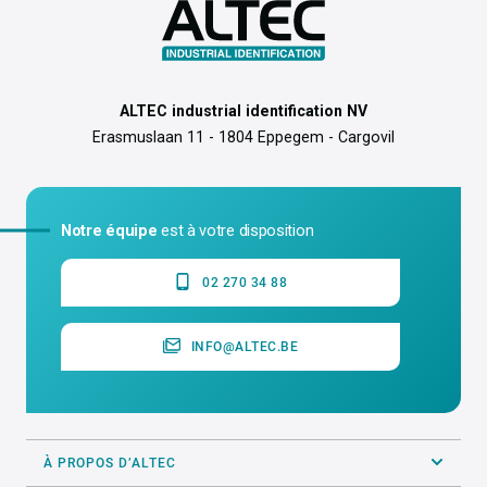
ALTEC industrial identification NV
Erasmuslaan 11 - 1804 Eppegem - Cargovil
Notre équipe
est à votre disposition
02 270 34 88
INFO@ALTEC.BE
À PROPOS D’ALTEC