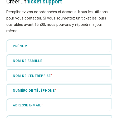
Créer un
ticket support
Remplissez vos coordonnées ci-dessous. Nous les utilisons
pour vous contacter. Si vous soumettez un ticket les jours
ouvrables avant 15h00, nous pouvons y répondre le jour
même.
*
PRÉNOM
NOM
NOM DE FAMILLE
*
NOM DE L'ENTREPRISE
*
NUMÉRO DE TÉLÉPHONE
*
ADRESSE E-MAIL