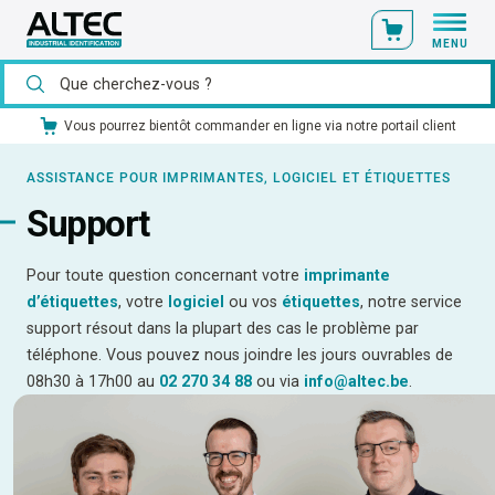
MENU
Vous pourrez bientôt commander en ligne via notre portail client
ASSISTANCE POUR IMPRIMANTES, LOGICIEL ET ÉTIQUETTES
Support
Pour toute question concernant votre
imprimante
d’étiquettes
, votre
logiciel
ou vos
étiquettes
, notre service
support résout dans la plupart des cas le problème par
téléphone. Vous pouvez nous joindre les jours ouvrables de
08h30 à 17h00 au
02 270 34 88
ou via
info@altec.be
.