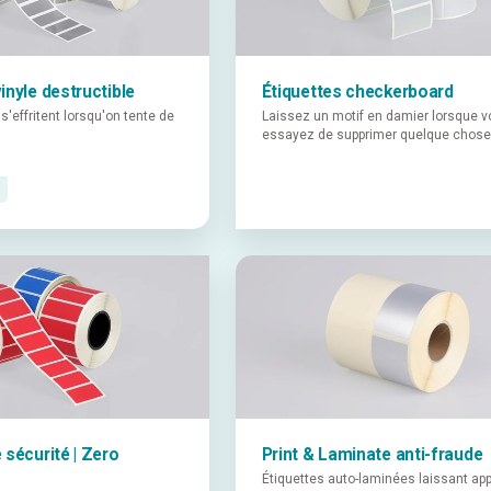
inyle destructible
Étiquettes checkerboard
s'effritent lorsqu'on tente de
Laissez un motif en damier lorsque 
essayez de supprimer quelque chose
 sécurité | Zero
Print & Laminate anti-fraude
Étiquettes auto-laminées laissant app