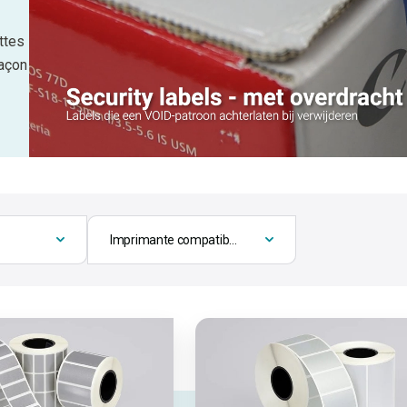
ettes
façon
Imprimante compatible