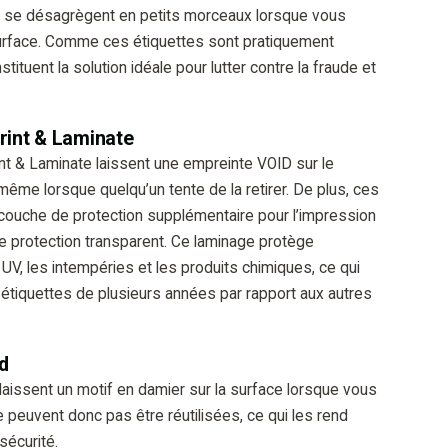
se désagrègent en petits morceaux lorsque vous
surface. Comme ces étiquettes sont pratiquement
stituent la solution idéale pour lutter contre la fraude et
Print & Laminate
int & Laminate laissent une empreinte VOID sur le
-même lorsque quelqu’un tente de la retirer. De plus, ces
couche de protection supplémentaire pour l’impression
e protection transparent. Ce laminage protège
 UV, les intempéries et les produits chimiques, ce qui
étiquettes de plusieurs années par rapport aux autres
d
laissent un motif en damier sur la surface lorsque vous
e peuvent donc pas être réutilisées, ce qui les rend
 sécurité.