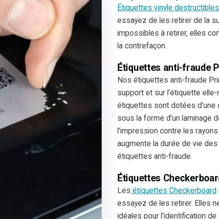
Étiquettes vinyle destructibles
essayez de les retirer de la 
impossibles à retirer, elles con
la contrefaçon.
Étiquettes anti-fraude 
Nos étiquettes anti-fraude Pr
support et sur l’étiquette elle
étiquettes sont dotées d’une 
sous la forme d’un laminage d
l’impression contre les rayons
augmente la durée de vie des 
étiquettes anti-fraude.
Étiquettes Checkerboar
Les
étiquettes Checkerboard
essayez de les retirer. Elles n
idéales pour l’identification de