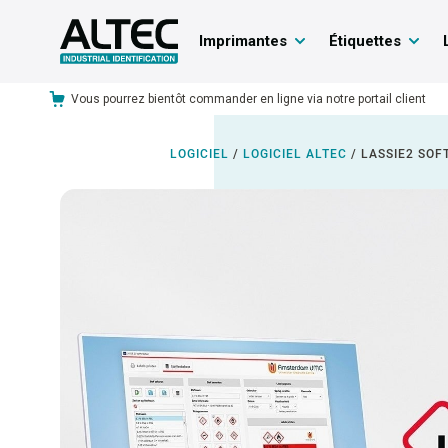
Imprimantes
Étiquettes
Vous pourrez bientôt commander en ligne via notre portail client
LOGICIEL
/
LOGICIEL ALTEC
/
LASSIE2 SO