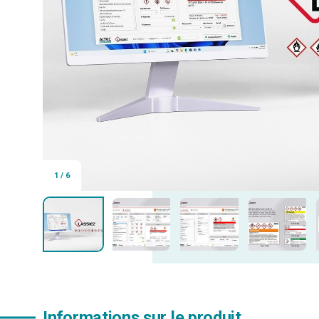
1
/
6
Informations sur le produit