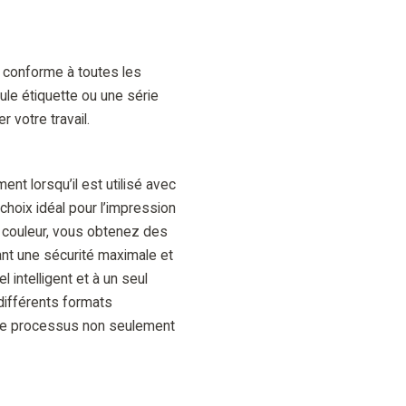
 conforme à toutes les
le étiquette ou une série
r votre travail.
nt lorsqu’il est utilisé avec
hoix idéal pour l’impression
 couleur, vous obtenez des
sant une sécurité maximale et
l intelligent et à un seul
différents formats
 le processus non seulement