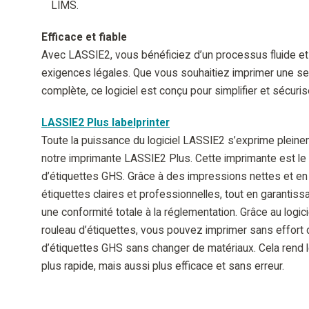
LIMS.
Efficace et fiable
Avec LASSIE2, vous bénéficiez d’un processus fluide et
exigences légales. Que vous souhaitiez imprimer une seu
complète, ce logiciel est conçu pour simplifier et sécurise
LASSIE2 Plus labelprinter
Toute la puissance du logiciel LASSIE2 s’exprime pleineme
notre imprimante LASSIE2 Plus. Cette imprimante est le c
d’étiquettes GHS. Grâce à des impressions nettes et en
étiquettes claires et professionnelles, tout en garantis
une conformité totale à la réglementation. Grâce au logicie
rouleau d’étiquettes, vous pouvez imprimer sans effort 
d’étiquettes GHS sans changer de matériaux. Cela rend
plus rapide, mais aussi plus efficace et sans erreur.