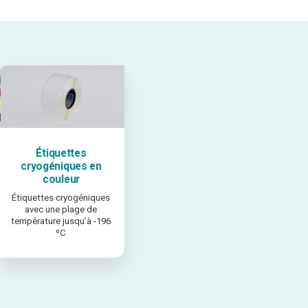
Étiquettes
cryogéniques en
couleur
Étiquettes cryogéniques
avec une plage de
température jusqu’à -196
ºC