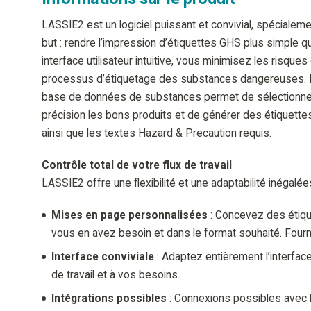
LASSIE2 est un logiciel puissant et convivial, spéciale
but : rendre l’impression d’étiquettes GHS plus simple q
interface utilisateur intuitive, vous minimisez les risques
processus d’étiquetage des substances dangereuses. La
base de données de substances permet de sélectionne
précision les bons produits et de générer des étiquett
ainsi que les textes Hazard & Precaution requis.
Contrôle total de votre flux de travail
LASSIE2 offre une flexibilité et une adaptabilité inégalées
Mises en page personnalisées
: Concevez des étiq
vous en avez besoin et dans le format souhaité. Fourn
Interface conviviale
: Adaptez entièrement l’interface
de travail et à vos besoins.
Intégrations possibles
: Connexions possibles avec