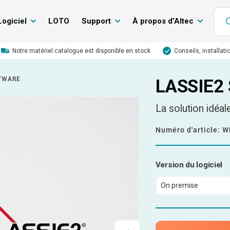
Logiciel
LOTO
Support
À propos d’Altec
Notre matériel catalogue est disponible en stock
Conseils, installati
FTWARE
LASSIE2 
La solution idéa
Numéro d'article:
W
Version du logiciel