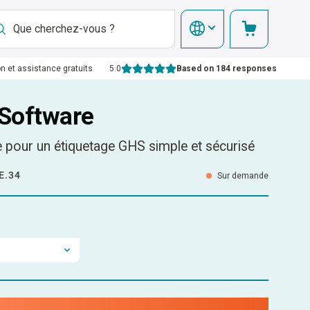
on et assistance gratuits
5.0
Based on 184 responses
Software
le pour un étiquetage GHS simple et sécurisé
E.34
Sur demande