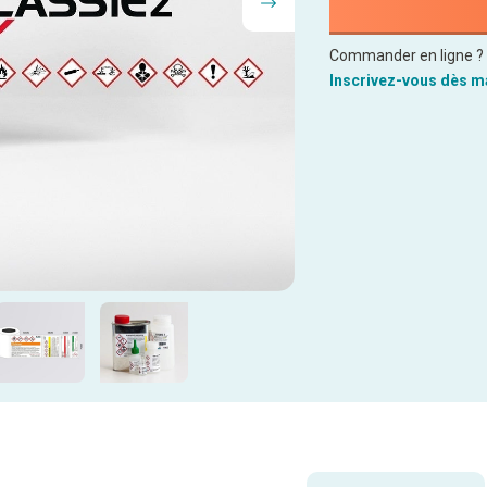
Commander en ligne ? C
Inscrivez-vous dès ma