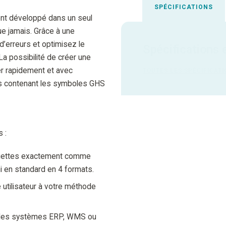
SPÉCIFICATIONS
ment développé dans un seul
ue jamais. Grâce à une
 d’erreurs et optimisez le
Spécifications 
 possibilité de créer une
r rapidement et avec
TOUTES LES SPÉCIFICAT
es contenant les symboles GHS
 :
uettes exactement comme
i en standard en 4 formats.
 utilisateur à votre méthode
 les systèmes ERP, WMS ou