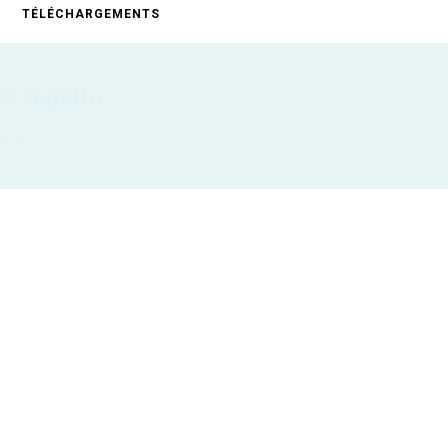
TÉLÉCHARGEMENTS
en vedette
IONS