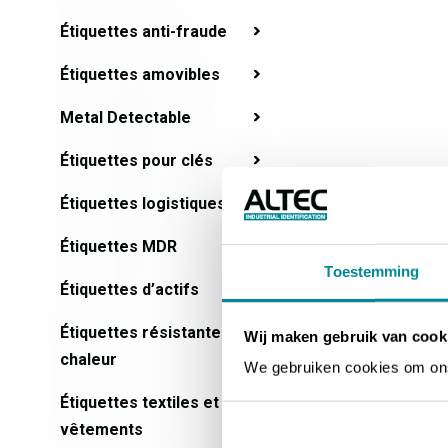
Étiquettes anti-fraude
Étiquettes amovibles
Metal Detectable
Étiquettes pour clés
Étiquettes logistiques
Étiquettes MDR
Toestemming
Étiquettes d’actifs
Étiquettes résistantes à la
Wij maken gebruik van cook
chaleur
We gebruiken cookies om ons 
Étiquettes textiles et
vêtements