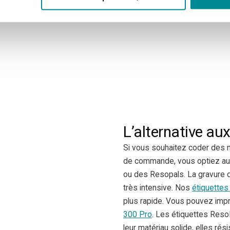
L’alternative au
Si vous souhaitez coder des
de commande, vous optiez au
ou des Resopals. La gravure d
très intensive. Nos
étiquettes
plus rapide. Vous pouvez imp
300 Pro
. Les étiquettes Reso
leur matériau solide, elles ré