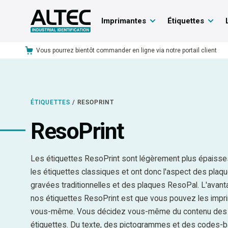
Imprimantes
Étiquettes
Vous pourrez bientôt commander en ligne via notre portail client
ÉTIQUETTES
/
RESOPRINT
ResoPrint
Les étiquettes ResoPrint sont légèrement plus épaiss
les étiquettes classiques et ont donc l'aspect des plaq
gravées traditionnelles et des plaques ResoPal. L'avan
nos étiquettes ResoPrint est que vous pouvez les impr
vous-même. Vous décidez vous-même du contenu des
étiquettes. Du texte, des pictogrammes et des codes-b