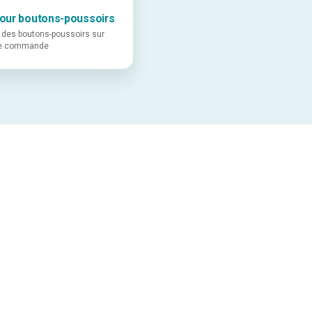
pour boutons-poussoirs
 des boutons-poussoirs sur
de commande