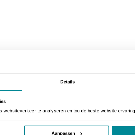
Details
ies
websiteverkeer te analyseren en jou de beste website ervaring
Aanpassen