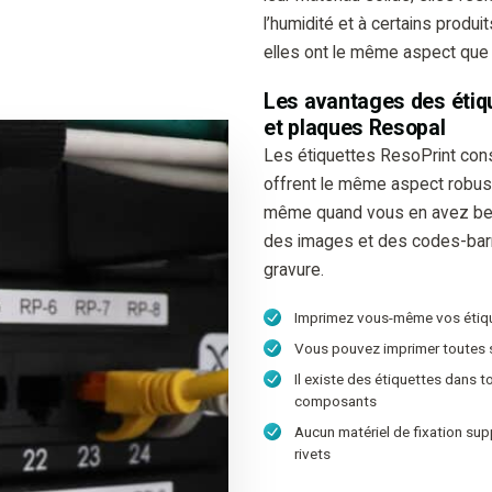
l’humidité et à certains produ
elles ont le même aspect que
Les avantages des étiqu
et plaques Resopal
Les étiquettes ResoPrint const
offrent le même aspect robuste
même quand vous en avez beso
des images et des codes-barres
gravure.
Imprimez vous-même vos étiqu
Vous pouvez imprimer toutes s
Il existe des étiquettes dans 
composants
Aucun matériel de fixation sup
rivets