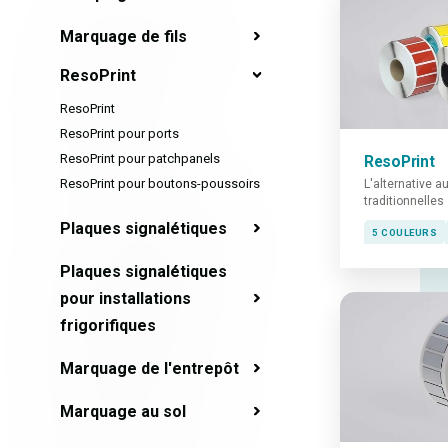
Marquage de fils
ResoPrint
ResoPrint
ResoPrint pour ports
ResoPrint pour patchpanels
ResoPrint
ResoPrint pour boutons-poussoirs
L'alternative 
traditionnelles
Plaques signalétiques
5 COULEURS
Plaques signalétiques
pour installations
frigorifiques
Marquage de l'entrepôt
Marquage au sol