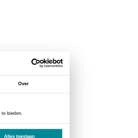
Over
 te bieden.
Alles toestaan