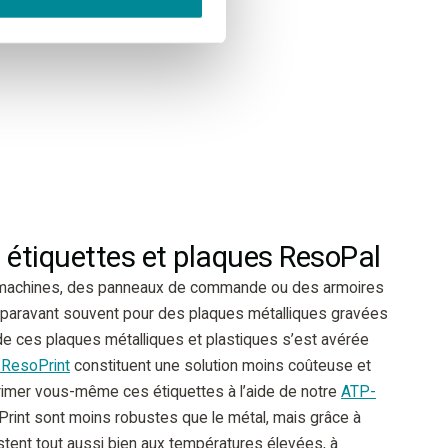
x étiquettes et plaques ResoPal
 machines, des panneaux de commande ou des armoires
paravant souvent pour des plaques métalliques gravées
e ces plaques métalliques et plastiques s’est avérée
 ResoPrint
constituent une solution moins coûteuse et
rimer vous-même ces étiquettes à l’aide de notre
ATP-
Print sont moins robustes que le métal, mais grâce à
sistent tout aussi bien aux températures élevées, à