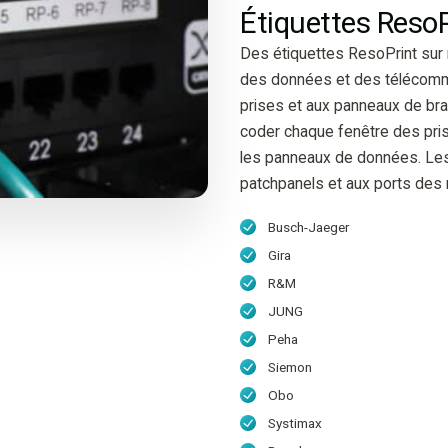
Étiquettes ResoP
Des étiquettes ResoPrint sur
des données et des télécommu
prises et aux panneaux de br
coder chaque fenêtre des pr
les panneaux de données. Les
patchpanels et aux ports des
Busch-Jaeger
Gira
R&M
JUNG
Peha
Siemon
Obo
Systimax