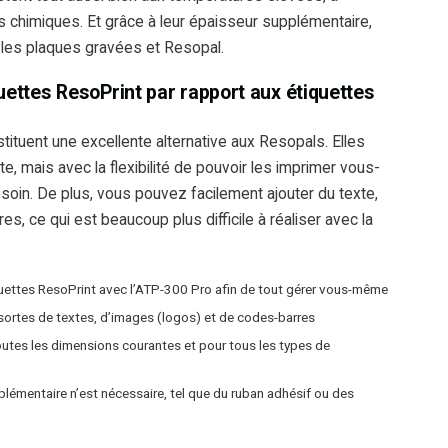
its chimiques. Et grâce à leur épaisseur supplémentaire,
 les plaques gravées et Resopal.
ettes ResoPrint par rapport aux étiquettes
ituent une excellente alternative aux Resopals. Elles
, mais avec la flexibilité de pouvoir les imprimer vous-
in. De plus, vous pouvez facilement ajouter du texte,
, ce qui est beaucoup plus difficile à réaliser avec la
ettes ResoPrint avec l’ATP-300 Pro afin de tout gérer vous-même
ortes de textes, d’images (logos) et de codes-barres
toutes les dimensions courantes et pour tous les types de
plémentaire n’est nécessaire, tel que du ruban adhésif ou des