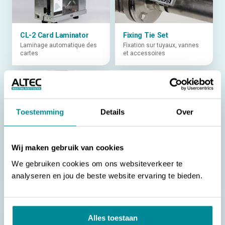
CL-2 Card Laminator
Fixing Tie Set
Laminage automatique des
Fixation sur tuyaux, vannes
cartes
et accessoires
Toestemming
Details
Over
Jetons RVS
Laminage de protection
UV
Pour une confirmation
Wij maken gebruik van cookies
indirecte des pastilles
Protège l'impression contre
calendrier
les intempéries, la
We gebruiken cookies om ons websiteverkeer te
transpiration, les frottements
et les produits chimiques.
analyseren en jou de beste website ervaring te bieden.
Alles toestaan