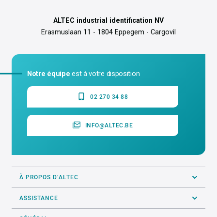
ALTEC industrial identification NV
Erasmuslaan 11 - 1804 Eppegem - Cargovil
Notre équipe
est à votre disposition
02 270 34 88
INFO@ALTEC.BE
À PROPOS D’ALTEC
ASSISTANCE