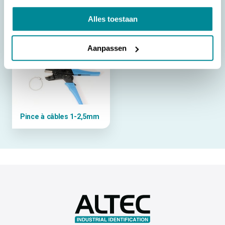
Alles toestaan
RVS STEEL TIE GUN
Pince à câbles
Aanpassen
Pince à câbles 1-2,5mm