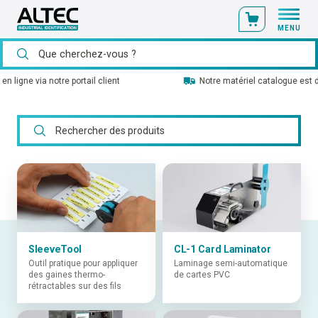
MENU
Notre matériel catalogue est disponible en stock
SleeveTool
CL-1 Card Laminator
Outil pratique pour appliquer
Laminage semi-automatique
des gaines thermo-
de cartes PVC
rétractables sur des fils