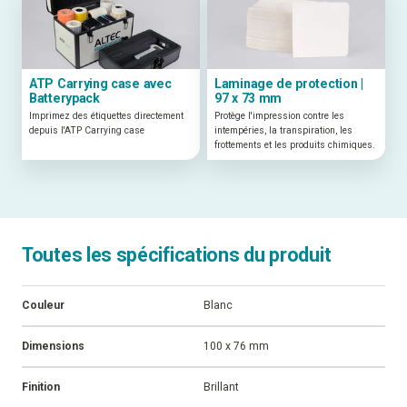
ATP Carrying case avec
Laminage de protection |
Batterypack
97 x 73 mm
Imprimez des étiquettes directement
Protège l'impression contre les
depuis l'ATP Carrying case
intempéries, la transpiration, les
frottements et les produits chimiques.
Toutes les spécifications du produit
Couleur
Blanc
Dimensions
100 x 76 mm
Finition
Brillant