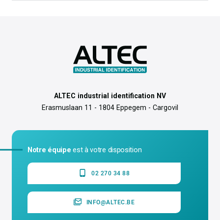
ALTEC industrial identification NV
Erasmuslaan 11 - 1804 Eppegem - Cargovil
Notre équipe
est à votre disposition
02 270 34 88
INFO@ALTEC.BE