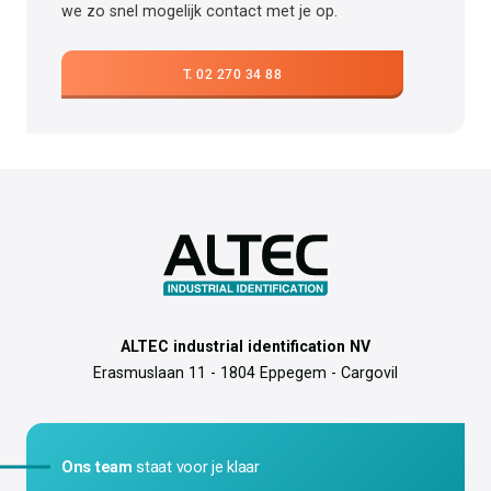
we zo snel mogelijk contact met je op.
T. 02 270 34 88
ALTEC industrial identification NV
Erasmuslaan 11 - 1804 Eppegem - Cargovil
Ons team
staat voor je klaar