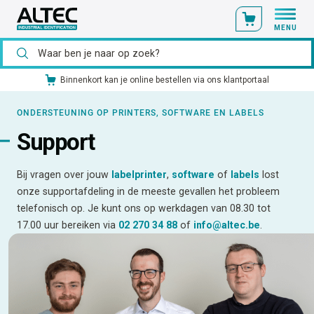
MENU
Binnenkort kan je online bestellen via ons klantportaal
ONDERSTEUNING OP PRINTERS, SOFTWARE EN LABELS
Support
Bij vragen over jouw
labelprinter
,
software
of
labels
lost
onze supportafdeling in de meeste gevallen het probleem
telefonisch op. Je kunt ons op werkdagen van 08.30 tot
17.00 uur bereiken via
02 270 34 88
of
info@altec.be
.