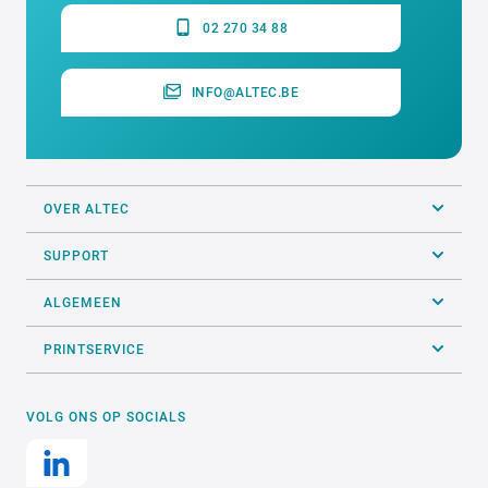
02 270 34 88
INFO@ALTEC.BE
OVER ALTEC
SUPPORT
ALGEMEEN
PRINTSERVICE
VOLG ONS OP SOCIALS