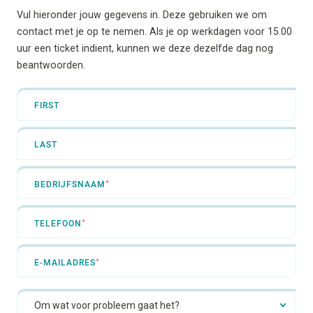
Vul hieronder jouw gegevens in. Deze gebruiken we om
contact met je op te nemen. Als je op werkdagen voor 15.00
uur een ticket indient, kunnen we deze dezelfde dag nog
beantwoorden.
*
FIRST
NAAM
LAST
*
BEDRIJFSNAAM
*
TELEFOON
*
E-MAILADRES