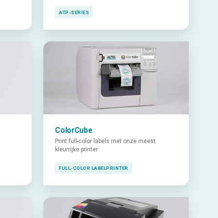
ATP-SERIES
ColorCube
Print full-color labels met onze meest
kleurrijke printer
FULL-COLOR LABELPRINTER