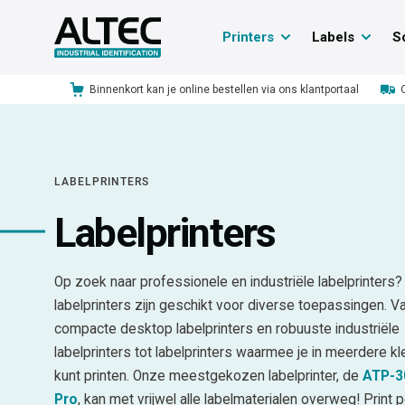
Printers
Labels
S
Binnenkort kan je online bestellen via ons klantportaal
LABELPRINTERS
Labelprinters
Op zoek naar professionele en industriële labelprinters
labelprinters zijn geschikt voor diverse toepassingen. V
compacte desktop labelprinters en robuuste industriële
labelprinters tot labelprinters waarmee je in meerdere kl
kunt printen. Onze meestgekozen labelprinter, de
ATP-3
Pro
, kan met vrijwel alle labelmaterialen overweg! Print 