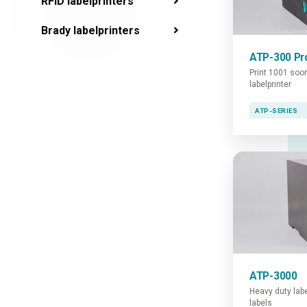
RFID labelprinters
Brady labelprinters
ATP-300 Pr
Print 1001 soo
labelprinter
ATP-SERIES
ATP-3000
Heavy duty labe
labels