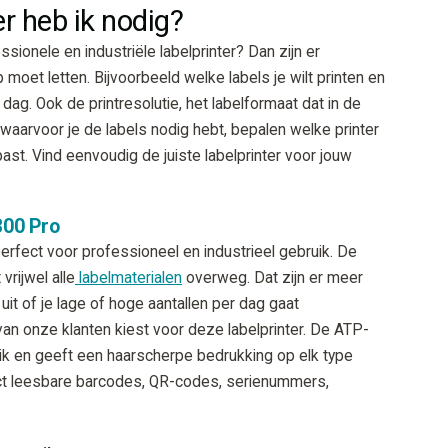
r heb ik nodig?
sionele en industriële labelprinter? Dan zijn er
 moet letten. Bijvoorbeeld welke labels je wilt printen en
ag. Ook de printresolutie, het labelformaat dat in de
waarvoor je de labels nodig hebt, bepalen welke printer
ast. Vind eenvoudig de juiste labelprinter voor jouw
00 Pro
erfect voor professioneel en industrieel gebruik. De
vrijwel alle
labelmaterialen
overweg. Dat zijn er meer
uit of je lage of hoge aantallen per dag gaat
van onze klanten kiest voor deze labelprinter. De ATP-
ik en geeft een haarscherpe bedrukking op elk type
fect leesbare barcodes, QR-codes, serienummers,