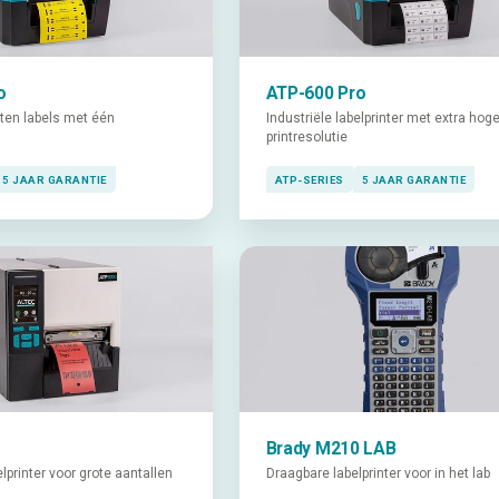
o
ATP-600 Pro
rten labels met één
Industriële labelprinter met extra hog
printresolutie
5 JAAR GARANTIE
ATP-SERIES
5 JAAR GARANTIE
Brady M210 LAB
lprinter voor grote aantallen
Draagbare labelprinter voor in het lab