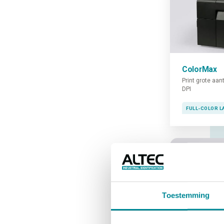
ColorMax
Print grote aant
DPI
FULL-COLOR L
Toestemming