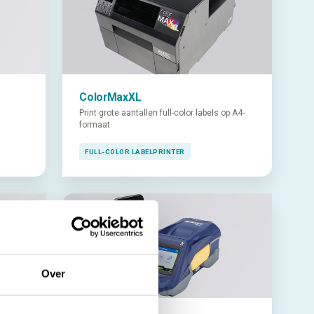
ColorMaxXL
Print grote aantallen full-color labels op A4-
formaat
FULL-COLOR LABELPRINTER
Over