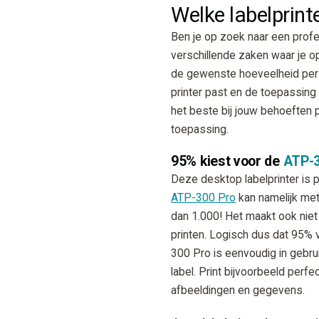
Welke labelprinte
Ben je op zoek naar een profes
verschillende zaken waar je op
de gewenste hoeveelheid per d
printer past en de toepassing 
het beste bij jouw behoeften p
toepassing.
95% kiest voor de
ATP-3
Deze desktop labelprinter is p
ATP-300 Pro
kan namelijk met 
dan 1.000! Het maakt ook niet 
printen. Logisch dus dat 95% 
300 Pro is eenvoudig in gebru
label. Print bijvoorbeeld per
afbeeldingen en gegevens.