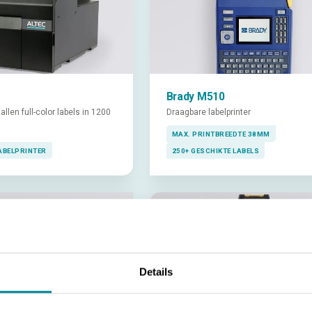
Brady M510
allen full-color labels in 1200
Draagbare labelprinter
MAX. PRINTBREEDTE 38MM
ABELPRINTER
250+ GESCHIKTE LABELS
Details