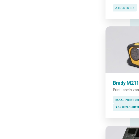
ATP-SERIES
Brady M211
Print labels va
MAX. PRINTB
90+ GESCHIKT