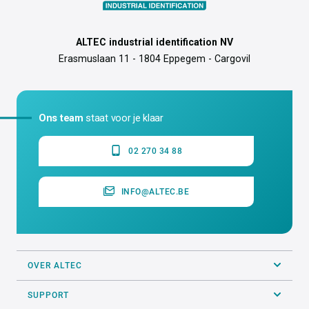
ALTEC industrial identification NV
Erasmuslaan 11 - 1804 Eppegem - Cargovil
Ons team
staat voor je klaar
02 270 34 88
INFO@ALTEC.BE
OVER ALTEC
SUPPORT