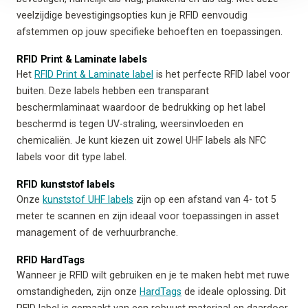
veelzijdige bevestigingsopties kun je RFID eenvoudig
afstemmen op jouw specifieke behoeften en toepassingen.
RFID Print & Laminate labels
Het
RFID Print & Laminate label
is het perfecte RFID label voor
buiten. Deze labels hebben een transparant
beschermlaminaat waardoor de bedrukking op het label
beschermd is tegen UV-straling, weersinvloeden en
chemicaliën. Je kunt kiezen uit zowel UHF labels als NFC
labels voor dit type label.
RFID kunststof labels
Onze
kunststof UHF labels
zijn op een afstand van 4- tot 5
meter te scannen en zijn ideaal voor toepassingen in asset
management of de verhuurbranche.
RFID HardTags
Wanneer je RFID wilt gebruiken en je te maken hebt met ruwe
omstandigheden, zijn onze
HardTags
de ideale oplossing. Dit