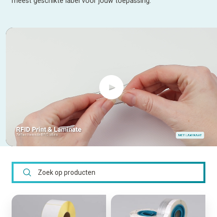
meest geschikte label voor jouw toepassing.