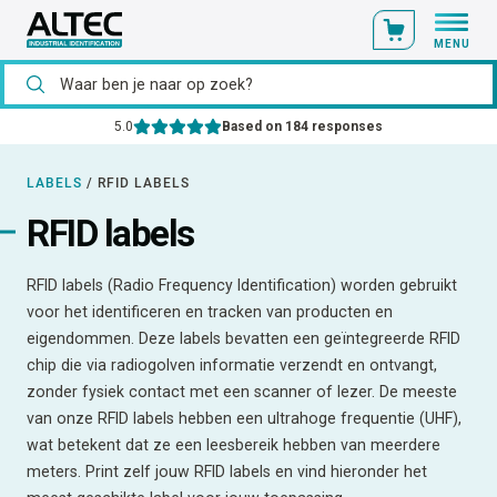
MENU
5.0
Based on 184 responses
LABELS
/
RFID LABELS
RFID labels
RFID labels (Radio Frequency Identification) worden gebruikt
voor het identificeren en tracken van producten en
eigendommen. Deze labels bevatten een geïntegreerde RFID
chip die via radiogolven informatie verzendt en ontvangt,
zonder fysiek contact met een scanner of lezer. De meeste
van onze RFID labels hebben een ultrahoge frequentie (UHF),
wat betekent dat ze een leesbereik hebben van meerdere
meters. Print zelf jouw RFID labels en vind hieronder het