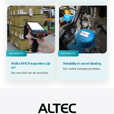
INFORMATIE
INFORMATIE
Welke RFID frequenties zijn
Reliability en asset labeling
er?
Een unieke naamgeving toekennen aan equipment is van groot belang, daarmee is iedereen het tegenwoordig eens.
Een overzicht van de verschillende RFID frequenties