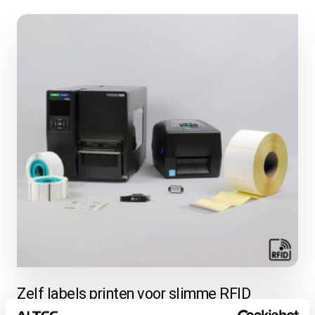
Zelf labels printen voor slimme RFID
labeling