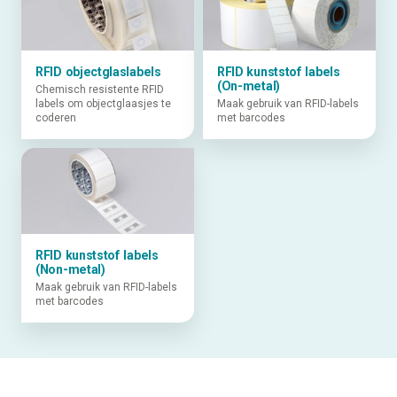
RFID objectglaslabels
RFID kunststof labels
(On-metal)
Chemisch resistente RFID
labels om objectglaasjes te
Maak gebruik van RFID-labels
coderen
met barcodes
RFID kunststof labels
(Non-metal)
Maak gebruik van RFID-labels
met barcodes