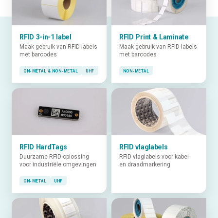
RFID 3-in-1 label
RFID Print & Laminate
Maak gebruik van RFID-labels
Maak gebruik van RFID-labels
met barcodes
met barcodes
ON-METAL & NON-METAL
UHF
NON-METAL
RFID HardTags
RFID vlaglabels
Duurzame RFID-oplossing
RFID vlaglabels voor kabel-
voor industriële omgevingen
en draadmarkering
ON-METAL
UHF