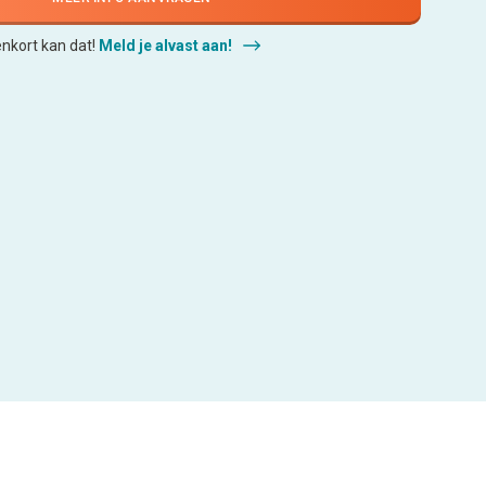
enkort kan dat!
Meld je alvast aan!