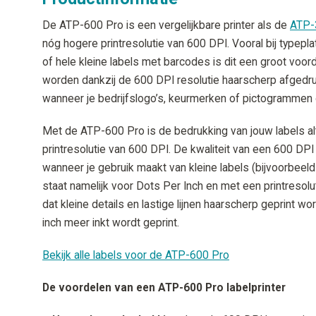
De ATP-600 Pro is een vergelijkbare printer als de
ATP-
nóg hogere printresolutie van 600 DPI. Vooral bij typep
of hele kleine labels met barcodes is dit een groot voo
worden dankzij de 600 DPI resolutie haarscherp afgedruk
wanneer je bedrijfslogo’s, keurmerken of pictogrammen o
Met de ATP-600 Pro is de bedrukking van jouw labels alt
printresolutie van 600 DPI. De kwaliteit van een 600 DPI 
wanneer je gebruik maakt van kleine labels (bijvoorbeeld
staat namelijk voor Dots Per Inch en met een printresolu
dat kleine details en lastige lijnen haarscherp geprint 
inch meer inkt wordt geprint.
Bekijk alle labels voor de ATP-600 Pro
De voordelen van een ATP-600 Pro labelprinter