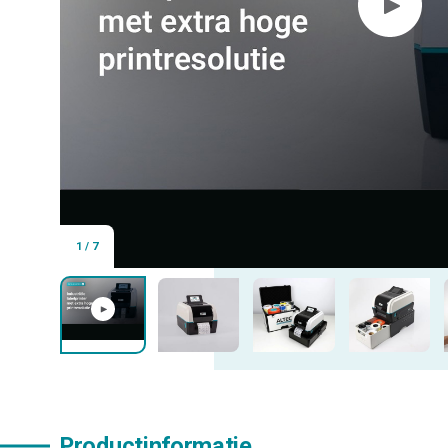
1
/
7
Productinformatie