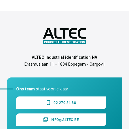
ALTEC industrial identification NV
Erasmuslaan 11 - 1804 Eppegem - Cargovil
Ons team
staat voor je klaar
02 270 34 88
INFO@ALTEC.BE