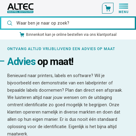
MENU
Ons catalogusmateriaal standaard uit voorraad leverbaar
ONTVANG ALTIJD VRIJBLIJVEND EEN ADVIES OP MAAT
Advies
op maat!
Benieuwd naar printers, labels en software? Wil je
bijvoorbeeld een demonstratie van een labelprinter of
bepaalde labels doornemen? Plan dan direct een afspraak.
We luisteren altijd naar jouw wensen om de uitdaging
omtrent identificatie zo goed mogelijk te begrijpen. Onze
klanten opereren namelijk in diverse markten en doen dat
allen op hun eigen manier. Er is dus nooit één standaard
oplossing voor de identificatie. Eigenlijk is het bijna altijd
maatwerk.