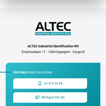
ALTEC industrial identification NV
Erasmuslaan 11 - 1804 Eppegem - Cargovil
Ons team
staat voor je klaar
02 270 34 88
INFO@ALTEC.BE