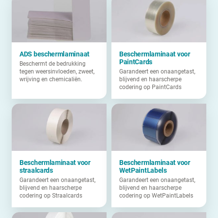
ADS beschermlaminaat
Beschermlaminaat voor
PaintCards
Beschermt de bedrukking
tegen weersinvloeden, zweet,
Garandeert een onaangetast,
wrijving en chemicaliën.
blijvend en haarscherpe
codering op PaintCards
Beschermlaminaat voor
Beschermlaminaat voor
straalcards
WetPaintLabels
Garandeert een onaangetast,
Garandeert een onaangetast,
blijvend en haarscherpe
blijvend en haarscherpe
codering op Straalcards
codering op WetPaintLabels