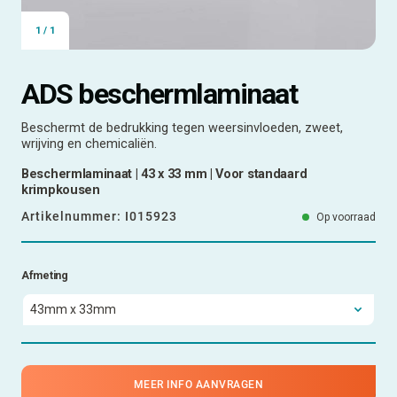
1
/
1
ADS beschermlaminaat
Beschermt de bedrukking tegen weersinvloeden, zweet,
wrijving en chemicaliën.
Beschermlaminaat | 43 x 33 mm | Voor standaard
krimpkousen
Artikelnummer:
I015923
Op voorraad
Afmeting
MEER INFO AANVRAGEN