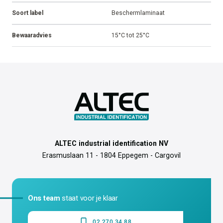
Soort label
Beschermlaminaat
Bewaaradvies
15°C tot 25°C
ALTEC industrial identification NV
Erasmuslaan 11 - 1804 Eppegem - Cargovil
Ons team
staat voor je klaar
02 270 34 88