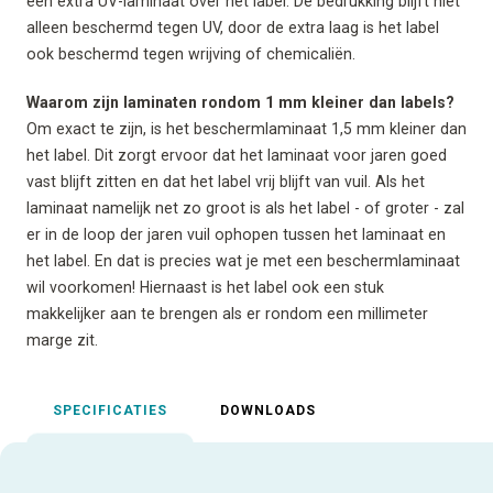
een extra UV-laminaat over het label. De bedrukking blijft niet
alleen beschermd tegen UV, door de extra laag is het label
ook beschermd tegen wrijving of chemicaliën.
Waarom zijn laminaten rondom 1 mm kleiner dan labels?
Om exact te zijn, is het beschermlaminaat 1,5 mm kleiner dan
het label. Dit zorgt ervoor dat het laminaat voor jaren goed
vast blijft zitten en dat het label vrij blijft van vuil. Als het
laminaat namelijk net zo groot is als het label - of groter - zal
er in de loop der jaren vuil ophopen tussen het laminaat en
het label. En dat is precies wat je met een beschermlaminaat
wil voorkomen! Hiernaast is het label ook een stuk
makkelijker aan te brengen als er rondom een millimeter
marge zit.
SPECIFICATIES
DOWNLOADS