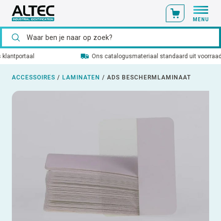
MENU
Ons catalogusmateriaal standaard uit voorraad leverbaar
ACCESSOIRES
/
LAMINATEN
/
ADS BESCHERMLAMINAAT