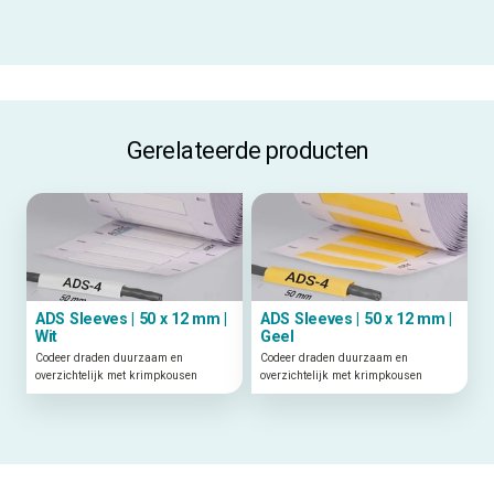
Gerelateerde producten
ADS Sleeves | 50 x 12 mm |
ADS Sleeves | 50 x 12 mm |
Wit
Geel
Codeer draden duurzaam en
Codeer draden duurzaam en
overzichtelijk met krimpkousen
overzichtelijk met krimpkousen