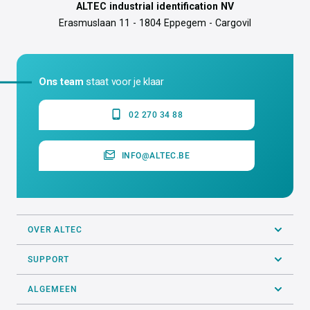
ALTEC industrial identification NV
Erasmuslaan 11 - 1804 Eppegem - Cargovil
Ons team
staat voor je klaar
02 270 34 88
INFO@ALTEC.BE
OVER ALTEC
SUPPORT
ALGEMEEN