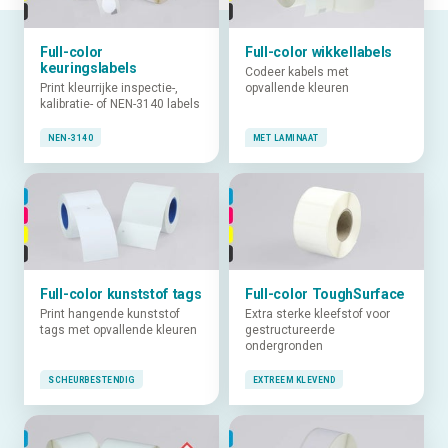
Full-color
Full-color wikkellabels
keuringslabels
Codeer kabels met
Print kleurrijke inspectie-,
opvallende kleuren
kalibratie- of NEN-3140 labels
NEN-3140
MET LAMINAAT
Full-color kunststof tags
Full-color ToughSurface
Print hangende kunststof
Extra sterke kleefstof voor
tags met opvallende kleuren
gestructureerde
ondergronden
SCHEURBESTENDIG
EXTREEM KLEVEND