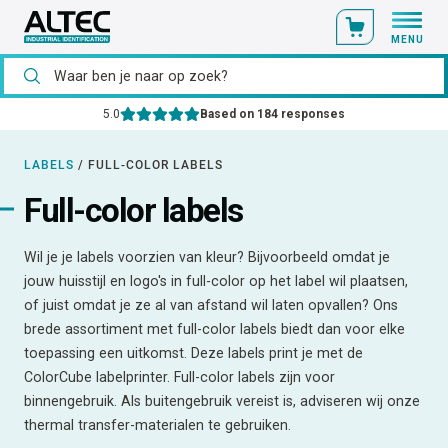
MENU
5.0
Based on 184 responses
LABELS
/
FULL-COLOR LABELS
Full-color labels
Wil je je labels voorzien van kleur? Bijvoorbeeld omdat je
jouw huisstijl en logo's in full-color op het label wil plaatsen,
of juist omdat je ze al van afstand wil laten opvallen? Ons
brede assortiment met full-color labels biedt dan voor elke
toepassing een uitkomst. Deze labels print je met de
ColorCube labelprinter. Full-color labels zijn voor
binnengebruik. Als buitengebruik vereist is, adviseren wij onze
thermal transfer-materialen te gebruiken.