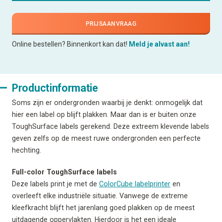
PRIJSAANVRAAG
Online bestellen? Binnenkort kan dat!
Meld je alvast aan!
Productinformatie
Soms zijn er ondergronden waarbij je denkt: onmogelijk dat
hier een label op blijft plakken. Maar dan is er buiten onze
ToughSurface labels gerekend. Deze extreem klevende labels
geven zelfs op de meest ruwe ondergronden een perfecte
hechting.
Full-color ToughSurface labels
Deze labels print je met de
ColorCube labelprinter
en
overleeft elke industriële situatie. Vanwege de extreme
kleefkracht blijft het jarenlang goed plakken op de meest
uitdagende oppervlakten. Hierdoor is het een ideale