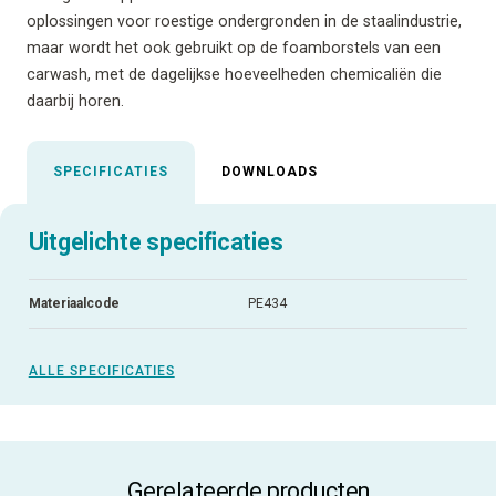
oplossingen voor roestige ondergronden in de staalindustrie,
maar wordt het ook gebruikt op de foamborstels van een
carwash, met de dagelijkse hoeveelheden chemicaliën die
daarbij horen.
SPECIFICATIES
DOWNLOADS
Uitgelichte specificaties
Materiaalcode
PE434
ALLE SPECIFICATIES
Gerelateerde producten