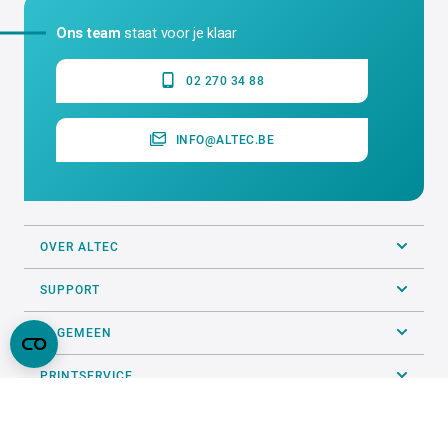
Ons team
staat voor je klaar
02 270 34 88
INFO@ALTEC.BE
OVER ALTEC
SUPPORT
ALGEMEEN
PRINTSERVICE
VOLG ONS OP SOCIALS