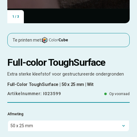
1
/
3
Te printen met:
Full-color ToughSurface
Extra sterke kleefstof voor gestructureerde ondergronden
Full-Color ToughSurface | 50 x 25 mm | Wit
Artikelnummer:
I023599
Op voorraad
Afmeting