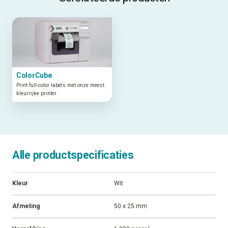
ColorCube
Print full-color labels met onze meest
kleurrijke printer
Alle productspecificaties
Kleur
Wit
Afmeting
50 x 25 mm