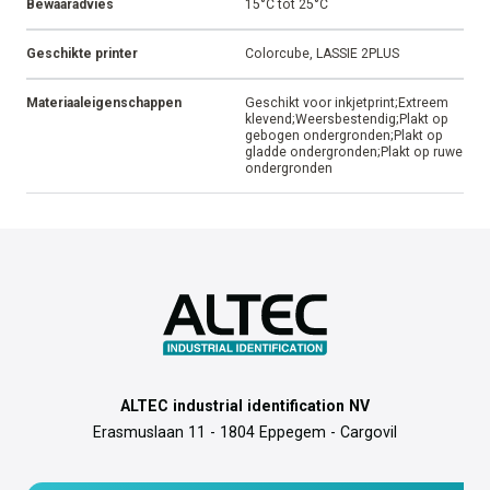
Bewaaradvies
15°C tot 25°C
Geschikte printer
Colorcube, LASSIE 2PLUS
Materiaaleigenschappen
Geschikt voor inkjetprint;Extreem
klevend;Weersbestendig;Plakt op
gebogen ondergronden;Plakt op
gladde ondergronden;Plakt op ruwe
ondergronden
ALTEC industrial identification NV
Erasmuslaan 11 - 1804 Eppegem - Cargovil