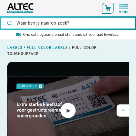
MENU
Ons catalogusmateriaal standaard uit voorraad leverbaar
LABELS
/
FULL-COLOR LABELS
/
FULL-COLOR
TOUGHSURFACE