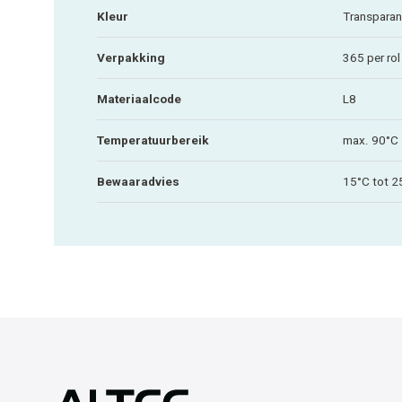
Kleur
Transparan
Verpakking
365 per rol
Materiaalcode
L8
Temperatuurbereik
max. 90°C
Bewaaradvies
15°C tot 2