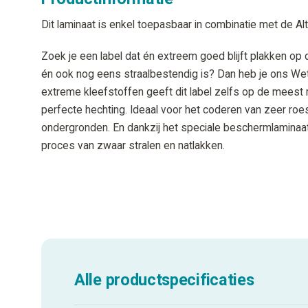
Dit laminaat is enkel toepasbaar in combinatie met de A
Zoek je een label dat én extreem goed blijft plakken op
én ook nog eens straalbestendig is? Dan heb je ons We
extreme kleefstoffen geeft dit label zelfs op de mees
perfecte hechting. Ideaal voor het coderen van zeer roe
ondergronden. En dankzij het speciale beschermlaminaat
proces van zwaar stralen en natlakken.
Alle productspecificaties