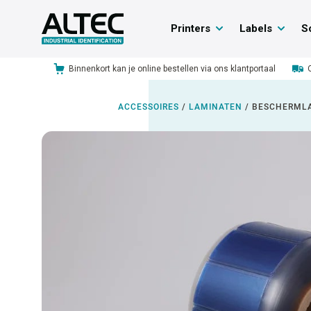
Printers
Labels
S
Binnenkort kan je online bestellen via ons klantportaal
ACCESSOIRES
/
LAMINATEN
/
BESCHERMLA