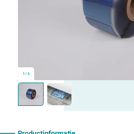
1
/
2
Productinformatie