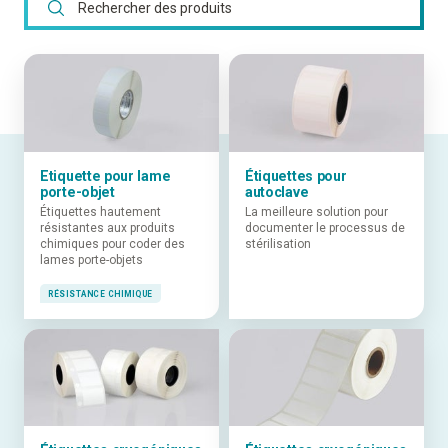
Etiquette pour lame
Étiquettes pour
porte-objet
autoclave
Étiquettes hautement
La meilleure solution pour
résistantes aux produits
documenter le processus de
chimiques pour coder des
stérilisation
lames porte-objets
RÉSISTANCE CHIMIQUE