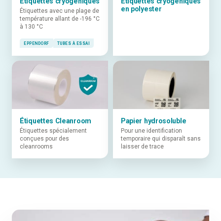
Étiquettes cryogéniques
Étiquettes cryogéniques
en polyester
Étiquettes avec une plage de
température allant de -196 °C
à 130 °C
EPPENDORF
TUBES À ESSAI
Étiquettes Cleanroom
Papier hydrosoluble
Étiquettes spécialement
Pour une identification
conçues pour des
temporaire qui disparaît sans
cleanrooms
laisser de trace