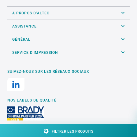
À PROPOS D’ALTEC
ASSISTANCE
GÉNÉRAL
SERVICE D'IMPRESSION
SUIVEZ-NOUS SUR LES RÉSEAUX SOCIAUX
NOS LABELS DE QUALITÉ
Formulaire de contact
FILTRER LES PRODUITS
Site web par
digitaal bureau Elephant