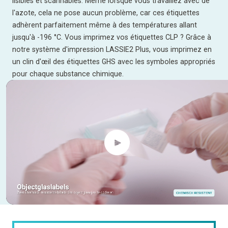
lisibles et scannables. Même lorsque vous travaillez avec de
l'azote, cela ne pose aucun problème, car ces étiquettes
adhèrent parfaitement même à des températures allant
jusqu'à -196 °C. Vous imprimez vos étiquettes CLP ? Grâce à
notre système d'impression LASSIE2 Plus, vous imprimez en
un clin d'œil des étiquettes GHS avec les symboles appropriés
pour chaque substance chimique.