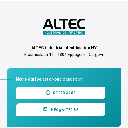
ALTEC industrial identification NV
Erasmuslaan 11 - 1804 Eppegem - Cargovil
Notre équipe
est à votre disposition
02 270 34 88
INFO@ALTEC.BE