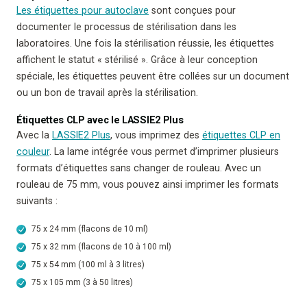
Les étiquettes pour autoclave
sont conçues pour
documenter le processus de stérilisation dans les
laboratoires. Une fois la stérilisation réussie, les étiquettes
affichent le statut « stérilisé ». Grâce à leur conception
spéciale, les étiquettes peuvent être collées sur un document
ou un bon de travail après la stérilisation.
Étiquettes CLP avec le LASSIE2 Plus
Avec la
LASSIE2 Plus
, vous imprimez des
étiquettes CLP en
couleur
. La lame intégrée vous permet d’imprimer plusieurs
formats d’étiquettes sans changer de rouleau. Avec un
rouleau de 75 mm, vous pouvez ainsi imprimer les formats
suivants :
75 x 24 mm (flacons de 10 ml)
75 x 32 mm (flacons de 10 à 100 ml)
75 x 54 mm (100 ml à 3 litres)
75 x 105 mm (3 à 50 litres)