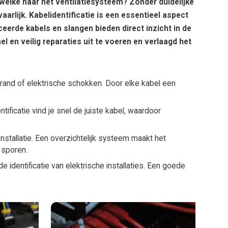
 welke naar het ventilatiesysteem? Zonder duidelijke
vaarlijk.
Kabelidentificatie is een essentieel aspect
iceerde kabels en slangen bieden direct inzicht in de
el en veilig reparaties uit te voeren en verlaagd het
 brand of elektrische schokken. Door elke kabel een
ificatie vind je snel de juiste kabel, waardoor
nstallatie. Een overzichtelijk systeem maakt het
 sporen.
 identificatie van elektrische installaties. Een goede