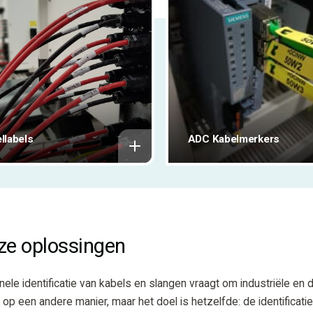
llabels
ADC Kabelmerkers
e oplossingen
ele identificatie van kabels en slangen vraagt om industriële en
l op een andere manier, maar het doel is hetzelfde: de identificat