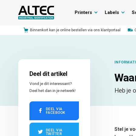
Printers
Labels
S
Binnenkort kan je online bestellen via ons klantportaal
INFORMAT
Deel dit artikel
Waar
Vond je dit interessant?
Heb je o
Deel het dan in je netwerk!
DEEL VIA
FACEBOOK
Stel je v
DEEL VIA
TWITTER