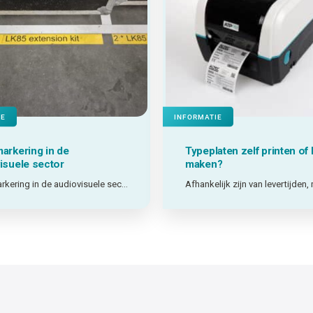
IE
INFORMATIE
arkering in de
Typeplaten zelf printen of 
isuele sector
maken?
Vloermarkering in de audiovisuele sector: getest in de praktijk