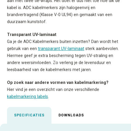
aan met twee tie-wraps. Het doet er dus niet toe hoe dik de
kabel is. ADC kabelmerkers zijn halogeenvrij en
brandvertragend (Klasse V-0 UL94) en gemaakt van een
duurzaam kunststof.
Transparant UV-laminaat
Ga je de ADC Kabelmerkers buiten inzetten? Dan wordt het
gebruik van een
transparant UV-laminaat
sterk aanbevolen.
Hiermee geef je extra bescherming tegen UV-straling en
andere weersinvloeden. Zo verleng je de levensduur en
leesbaarheid van de kabelmerkers met jaren.
Op zoek naar andere vormen van kabelmarkering?
Hier vind je een overzicht van onze verschillende
kabelmarkering labels
.
SPECIFICATIES
DOWNLOADS