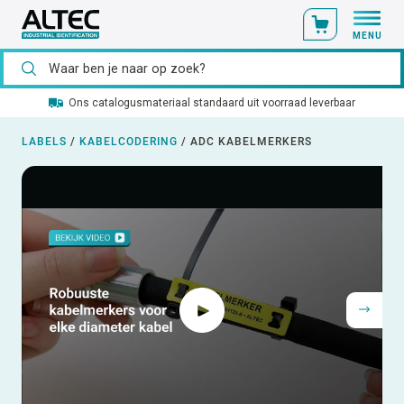
MENU
Ons catalogusmateriaal standaard uit voorraad leverbaar
LABELS
/
KABELCODERING
/
ADC KABELMERKERS