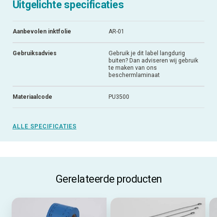
Uitgelichte specificaties
Aanbevolen inktfolie
AR-01
Gebruiksadvies
Gebruik je dit label langdurig
buiten? Dan adviseren wij gebruik
te maken van ons
beschermlaminaat
Materiaalcode
PU3500
ALLE SPECIFICATIES
Gerelateerde producten