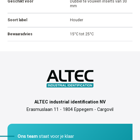
Geschikt voor
Dubbel te vouwen inserts van 30
mm
Soort label
Houder
Bewaaradvies
15°C tot 25°C
ALTEC industrial identification NV
Erasmuslaan 11 - 1804 Eppegem - Cargovil
Ons team
staat voor je klaar