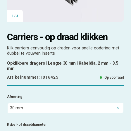
1
/
3
Carriers - op draad klikken
Klik carriers eenvoudig op draden voor snelle codering met
dubbel te vouwen inserts
Opklikbare dragers | Lengte 30 mm | Kabeldia. 2 mm - 3,5
mm
Artikelnummer:
I016425
Op voorraad
Afmeting
Kabel- of draaddiameter