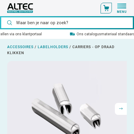
MENU
Ons catalogusmateriaal standaard uit voorraad leverbaar
ACCESSOIRES
/
LABELHOLDERS
/
CARRIERS - OP DRAAD
KLIKKEN