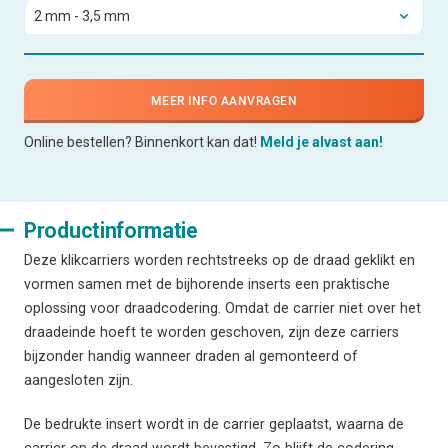
MEER INFO AANVRAGEN
Online bestellen? Binnenkort kan dat!
Meld je alvast aan!
Productinformatie
Deze klikcarriers worden rechtstreeks op de draad geklikt en
vormen samen met de bijhorende inserts een praktische
oplossing voor draadcodering. Omdat de carrier niet over het
draadeinde hoeft te worden geschoven, zijn deze carriers
bijzonder handig wanneer draden al gemonteerd of
aangesloten zijn.
De bedrukte insert wordt in de carrier geplaatst, waarna de
carrier op de draad wordt bevestigd. Zo blijft de codering