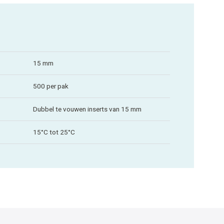
15 mm
500 per pak
Dubbel te vouwen inserts van 15 mm
15°C tot 25°C