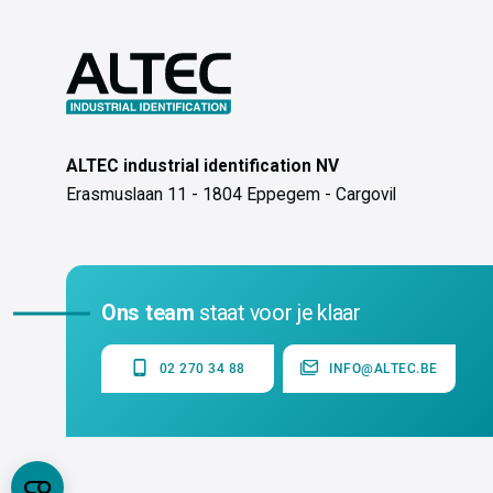
ALTEC industrial identification NV
Erasmuslaan 11 - 1804 Eppegem - Cargovil
Ons team
staat voor je klaar
02 270 34 88
INFO@ALTEC.BE