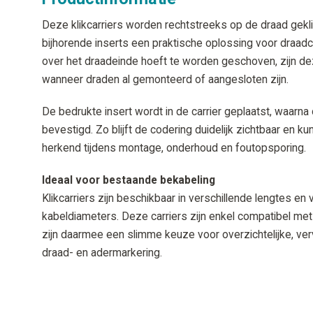
Deze klikcarriers worden rechtstreeks op de draad gek
bijhorende inserts een praktische oplossing voor draadc
over het draadeinde hoeft te worden geschoven, zijn dez
wanneer draden al gemonteerd of aangesloten zijn.
De bedrukte insert wordt in de carrier geplaatst, waarna
bevestigd. Zo blijft de codering duidelijk zichtbaar en 
herkend tijdens montage, onderhoud en foutopsporing.
Ideaal voor bestaande bekabeling
Klikcarriers zijn beschikbaar in verschillende lengtes e
kabeldiameters. Deze carriers zijn enkel compatibel me
zijn daarmee een slimme keuze voor overzichtelijke, v
draad- en adermarkering.