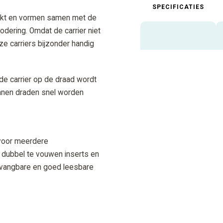
SPECIFICATIES
likt en vormen samen met de
odering. Omdat de carrier niet
e carriers bijzonder handig
 de carrier op de draad wordt
kunnen draden snel worden
n voor meerdere
t dubbel te vouwen inserts en
ervangbare en goed leesbare