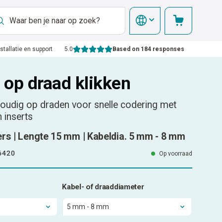
nstallatie en support
5.0
Based on 184 responses
- op draad klikken
nvoudig op draden voor snelle codering met
 inserts
ers | Lengte 15 mm | Kabeldia. 5 mm - 8 mm
6420
Op voorraad
Kabel- of draaddiameter