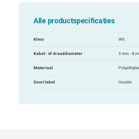
Alle productspecificaties
Kleur
Wit
Kabel- of draaddiameter
5 mm - 8 
Materiaal
Polyethyle
Soort label
Houder