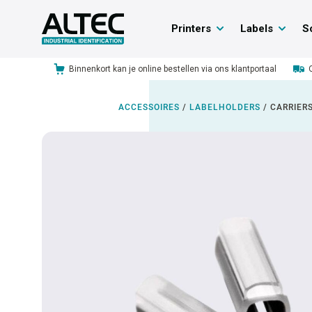
Printers
Labels
S
Binnenkort kan je online bestellen via ons klantportaal
ACCESSOIRES
/
LABELHOLDERS
/
CARRIERS