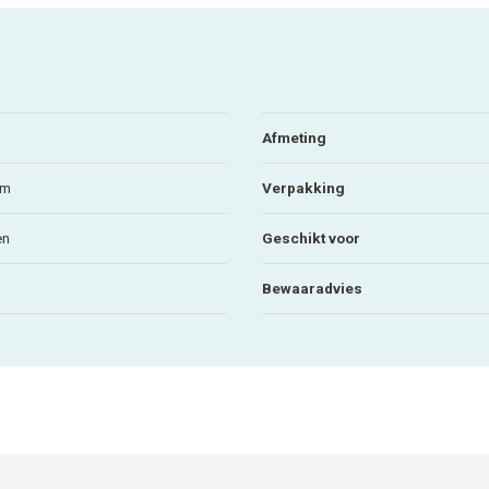
Afmeting
mm
Verpakking
en
Geschikt voor
Bewaaradvies