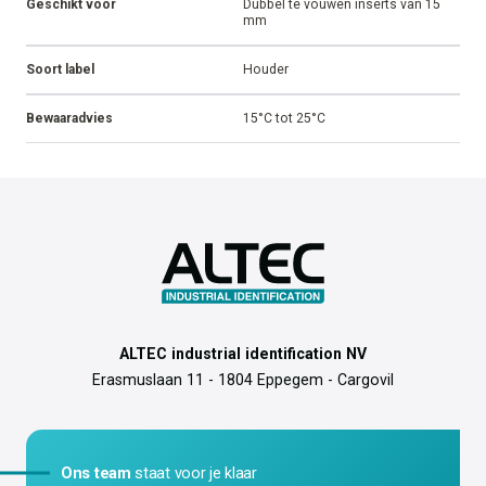
Geschikt voor
Dubbel te vouwen inserts van 15
mm
Soort label
Houder
Bewaaradvies
15°C tot 25°C
ALTEC industrial identification NV
Erasmuslaan 11 - 1804 Eppegem - Cargovil
Ons team
staat voor je klaar