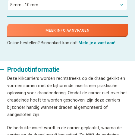
MEER INFO AANVRAGEN
Online bestellen? Binnenkort kan dat!
Meld je alvast aan!
Productinformatie
Deze klikcarriers worden rechtstreeks op de draad geklikt en
vormen samen met de bijhorende inserts een praktische
oplossing voor draadcodering. Omdat de carrier niet over het
draadeinde hoeft te worden geschoven, zijn deze carriers
bijzonder handig wanneer draden al gemonteerd of
aangesloten zijn.
De bedrukte insert wordt in de carrier geplaatst, waarna de
carrier op de draad wordt bevestigd. Zo blijft de codering