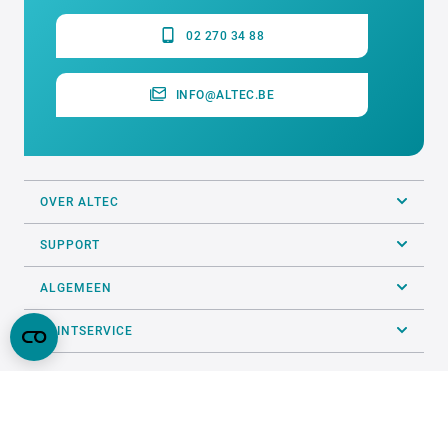
02 270 34 88
INFO@ALTEC.BE
OVER ALTEC
SUPPORT
ALGEMEEN
PRINTSERVICE
VOLG ONS OP SOCIALS