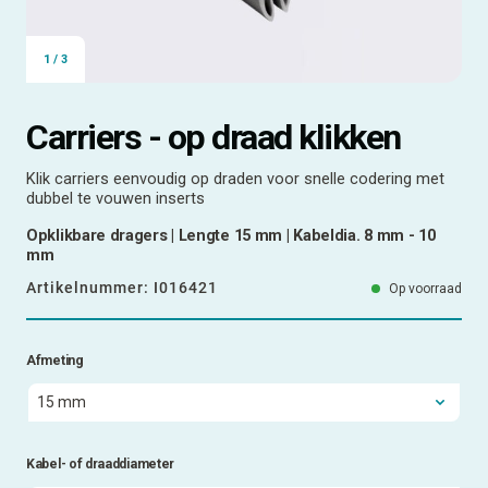
1
/
3
Carriers - op draad klikken
Klik carriers eenvoudig op draden voor snelle codering met
dubbel te vouwen inserts
Opklikbare dragers | Lengte 15 mm | Kabeldia. 8 mm - 10
mm
Artikelnummer:
I016421
Op voorraad
Afmeting
Kabel- of draaddiameter