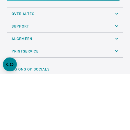
OVER ALTEC
SUPPORT
ALGEMEEN
PRINTSERVICE
VOLG ONS OP SOCIALS
ONZE KEURMERKEN
Website door
digitaal bureau Elephant