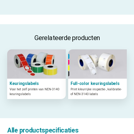
ALLE SPECIFICATIES
Gerelateerde producten
Keuringslabels
Full-color keuringslabels
Voor het zelf printen van NEN-3140
Print kleurrijke inspectie-, kalibratie-
keuringslabels
of NEN-3140 labels
Alle productspecificaties