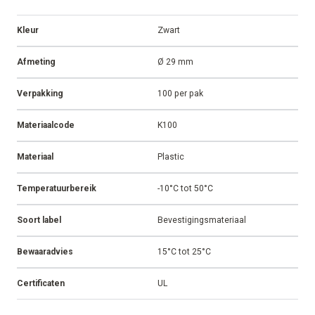
Kleur
Zwart
Afmeting
Ø 29 mm
Verpakking
100 per pak
Materiaalcode
K100
Materiaal
Plastic
Temperatuurbereik
-10°C tot 50°C
Soort label
Bevestigingsmateriaal
Bewaaradvies
15°C tot 25°C
Certificaten
UL