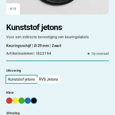
5
/
5
Kunststof jetons
Voor een indirecte bevestiging van keuringslabels
Keuringsschijf | Ø 29 mm | Zwart
Artikelnummer:
I022194
Op voorraad
Uitvoering
Kunststof jetons
RVS Jetons
Kleur
Afmeting