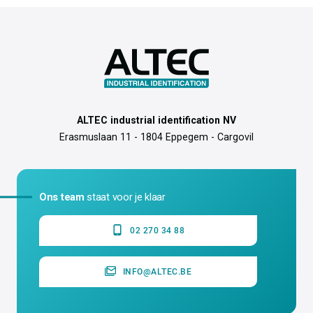
ALTEC industrial identification NV
Erasmuslaan 11 - 1804 Eppegem - Cargovil
Ons team
staat voor je klaar
02 270 34 88
INFO@ALTEC.BE