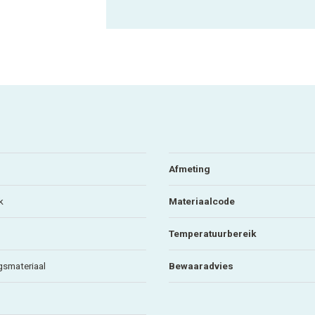
Afmeting
k
Materiaalcode
Temperatuurbereik
gsmateriaal
Bewaaradvies