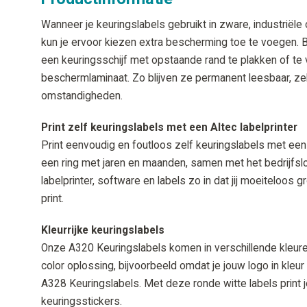
Wanneer je keuringslabels gebruikt in zware, industriël
kun je ervoor kiezen extra bescherming toe te voegen. B
een keuringsschijf met opstaande rand te plakken of te
beschermlaminaat. Zo blijven ze permanent leesbaar, zel
omstandigheden.
Print zelf keuringslabels met een Altec labelprinter
Print eenvoudig en foutloos zelf keuringslabels met een
een ring met jaren en maanden, samen met het bedrijfs
labelprinter, software en labels zo in dat jij moeiteloos g
print.
Kleurrijke keuringslabels
Onze A320 Keuringslabels komen in verschillende kleuren.
color oplossing, bijvoorbeeld omdat je jouw logo in kleur 
A328 Keuringslabels. Met deze ronde witte labels print j
keuringsstickers.