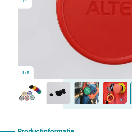
5
/
5
Productinformatie