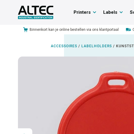
Printers
Labels
S
Binnenkort kan je online bestellen via ons klantportaal
ACCESSOIRES
/
LABELHOLDERS
/
KUNSTST