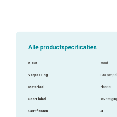
Alle productspecificaties
Kleur
Rood
Verpakking
100 per pa
Materiaal
Plastic
Soort label
Bevestigin
Certificaten
UL