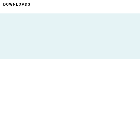
DOWNLOADS
ificaties