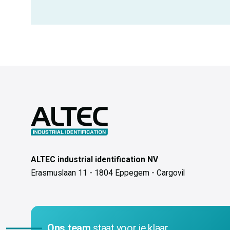
ALTEC industrial identification NV
Erasmuslaan 11 - 1804 Eppegem - Cargovil
Ons team
staat voor je klaar