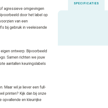
SPECIFICATIES
e of agressieve omgevingen
ijvoorbeeld door het label op
 voorzien van een
Uitgelichte spec
fs bij gebruik in veeleisende
ALLE SPECIFICATIES
 eigen ontwerp. Bijvoorbeeld
logo. Samen richten we jouw
rote aantallen keuringslabels
 Maar wil je liever een full-
wil printen? Kijk dan bij onze
e opvallende en kleurrijke