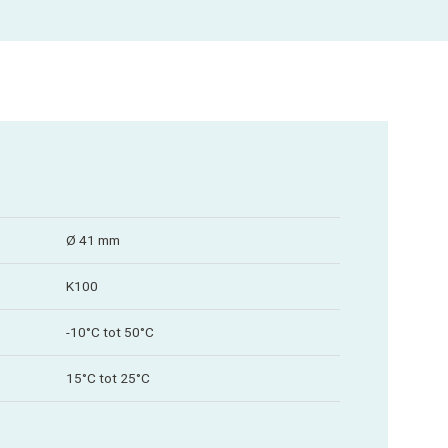
Ø 41 mm
K100
-10°C tot 50°C
15°C tot 25°C