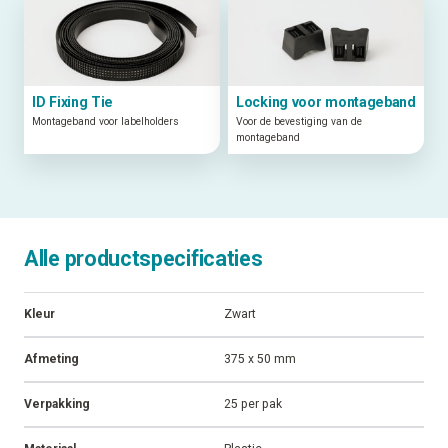
Gerelateerde producten
ID Fixing Tie
Locking voor montageband
Montageband voor labelholders
Voor de bevestiging van de
montageband