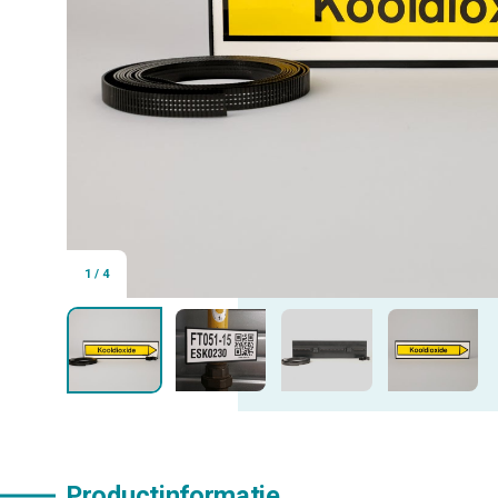
1
/
4
Productinformatie