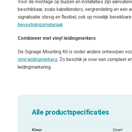
Voor de montage op buizen en installaties zijn aanvulle
beschikbaar, zoals kabelbinders, vergrendeling en een a
signalisatie stevig en flexibel, ook op moeilijk bereikbare
bevestigingsmateriaal
.
Combineer met vinyl leidingmerkers
De Signage Mounting Kit is onder andere ontworpen vo
vinyl leidingmerkers
. Zo beschik je over een compleet 
leidingmarkering.
Alle productspecificaties
Kleur
Zwart