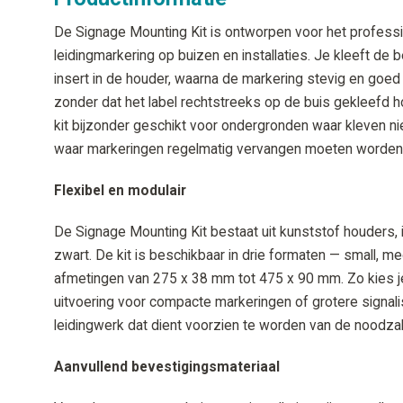
De Signage Mounting Kit is ontworpen voor het profess
leidingmarkering op buizen en installaties. Je kleeft de
insert in de houder, waarna de markering stevig en goed z
zonder dat het label rechtstreeks op de buis gekleefd 
kit bijzonder geschikt voor ondergronden waar kleven nie
waar markeringen regelmatig vervangen moeten worden
Flexibel en modulair
De Signage Mounting Kit bestaat uit kunststof houders, 
zwart. De kit is beschikbaar in drie formaten — small, m
afmetingen van 275 x 38 mm tot 475 x 90 mm. Zo kies j
uitvoering voor compacte markeringen of grotere signalis
leidingwerk dat dient voorzien te worden van de noodzake
Aanvullend bevestigingsmateriaal