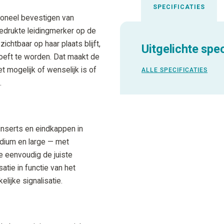
SPECIFICATIES
ioneel bevestigen van
 bedrukte leidingmerker op de
ichtbaar op haar plaats blijft,
Uitgelichte spec
hoeft te worden. Dat maakt de
t mogelijk of wenselijk is of
ALLE SPECIFICATIES
.
inserts en eindkappen in
edium en large — met
e eenvoudig de juiste
atie in functie van het
lijke signalisatie.