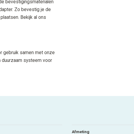
nde bevestigingsmaterialen
dapter. Zo bevestig je de
 plaatsen. Bekijk al ons
or gebruik samen met onze
en duurzaam systeem voor
Afmeting