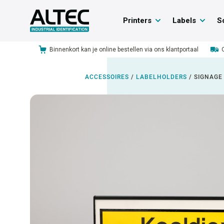
Printers
Labels
S
Binnenkort kan je online bestellen via ons klantportaal
ACCESSOIRES
/
LABELHOLDERS
/
SIGNAGE