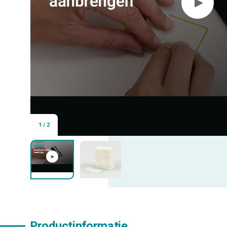
1
/
2
Productinformatie