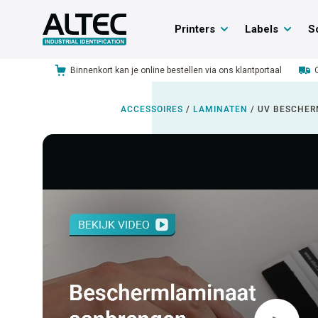
Printers
Labels
S
Binnenkort kan je online bestellen via ons klantportaal
ACCESSOIRES
/
LAMINATEN
/
UV BESCHE