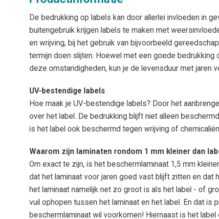
De bedrukking op labels kan door allerlei invloeden in g
buitengebruik krijgen labels te maken met weersinvloed
en wrijving, bij het gebruik van bijvoorbeeld gereedsch
termijn doen slijten. Hoewel met een goede bedrukking 
deze omstandigheden, kun je de levensduur met jaren v
UV-bestendige labels
Hoe maak je UV-bestendige labels? Door het aanbrenge
over het label. De bedrukking blijft niet alleen bescherm
is het label ook beschermd tegen wrijving of chemicaliën
Waarom zijn laminaten rondom 1 mm kleiner dan lab
Om exact te zijn, is het beschermlaminaat 1,5 mm kleiner 
dat het laminaat voor jaren goed vast blijft zitten en dat het 
het laminaat namelijk net zo groot is als het label - of gro
vuil ophopen tussen het laminaat en het label. En dat is 
beschermlaminaat wil voorkomen! Hiernaast is het label 