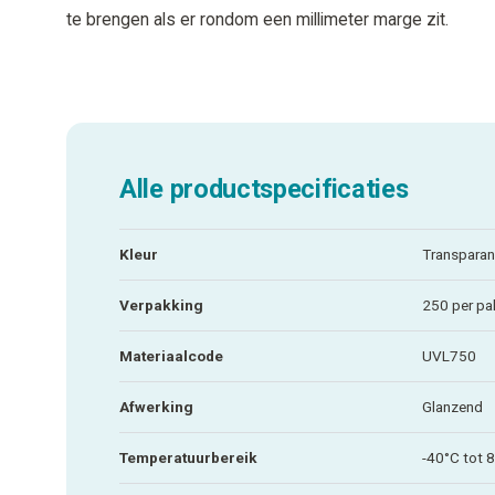
te brengen als er rondom een millimeter marge zit.
Alle productspecificaties
Kleur
Transparan
Verpakking
250 per pa
Materiaalcode
UVL750
Afwerking
Glanzend
Temperatuurbereik
-40°C tot 