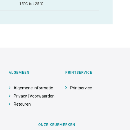
15°C tot 25°C
ALGEMEEN
PRINTSERVICE
Algemene informatie
Printservice
Privacy | Voorwaarden
Retouren
ONZE KEURMERKEN