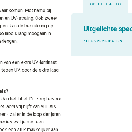
SPECIFICATIES
evaar komen. Met name bij
en en UV-straling. Ook zweet
appen, kan de bedrukking op
Uitgelichte spec
de labels lang meegaan in
erlengen.
ALLE SPECIFICATIES
n van een extra UV-laminaat
d tegen UV, door de extra laag
.
els?
dan het label. Dit zorgt ervoor
label vrij blijft van vuil. Als
ter - zal er in de loop der jaren
precies wat je met een
ook een stuk makkelijker aan