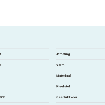
t
Afmeting
k
Vorm
Materiaal
Kleefstof
80°C
Geschikt voor