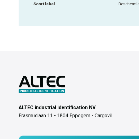
Soort label
Bescherml
ALTEC industrial identification NV
Erasmuslaan 11 - 1804 Eppegem - Cargovil