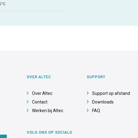
5°C
OVER ALTEC
SUPPORT
Over Altec
Support op afstand
Contact
Downloads
Werken bij Altec
FAQ
VOLG ONS OP SOCIALS