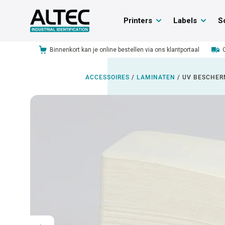
Printers
Labels
S
Binnenkort kan je online bestellen via ons klantportaal
ACCESSOIRES
/
LAMINATEN
/
UV BESCHE