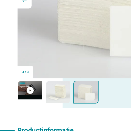
3
/
3
Productinformatie