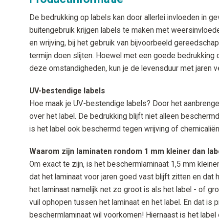
De bedrukking op labels kan door allerlei invloeden in g
buitengebruik krijgen labels te maken met weersinvloed
en wrijving, bij het gebruik van bijvoorbeeld gereedsch
termijn doen slijten. Hoewel met een goede bedrukking 
deze omstandigheden, kun je de levensduur met jaren v
UV-bestendige labels
Hoe maak je UV-bestendige labels? Door het aanbrenge
over het label. De bedrukking blijft niet alleen bescherm
is het label ook beschermd tegen wrijving of chemicaliën
Waarom zijn laminaten rondom 1 mm kleiner dan lab
Om exact te zijn, is het beschermlaminaat 1,5 mm kleiner 
dat het laminaat voor jaren goed vast blijft zitten en dat het 
het laminaat namelijk net zo groot is als het label - of gro
vuil ophopen tussen het laminaat en het label. En dat is 
beschermlaminaat wil voorkomen! Hiernaast is het label 