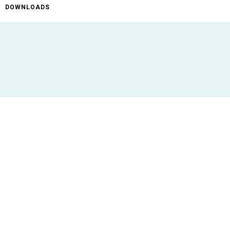
DOWNLOADS
ificaties