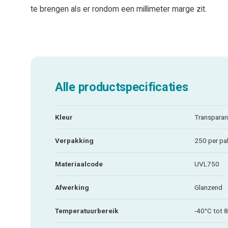
te brengen als er rondom een millimeter marge zit.
Alle productspecificaties
Kleur
Transparan
Verpakking
250 per pa
Materiaalcode
UVL750
Afwerking
Glanzend
Temperatuurbereik
-40°C tot 