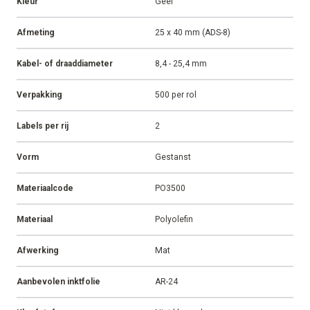
Kleur
Geel
Afmeting
25 x 40 mm (ADS-8)
Kabel- of draaddiameter
8,4 - 25,4 mm
Verpakking
500 per rol
Labels per rij
2
Vorm
Gestanst
Materiaalcode
PO3500
Materiaal
Polyolefin
Afwerking
Mat
Aanbevolen inktfolie
AR-24