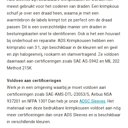
meest gebruikt voor het coderen van draden. Een krimpkous
schuif je over een draad heen, waarna je met een
warmtebron de labels krimpt tot ze perfect om de draad
passen. Dit is een overzichtelijke manier om draden in
besturingskasten snel te identificeren. Ook is het een houvast
bij onderhoud en reparatie. ADS Krimpkousen hebben een
krimpratio van 3:1, zijn beschikbaar in de kleuren wit en geel
en zijn halogeenvrij, rookarm en vlamvertragend. Ze voldoen
daarnaast aan certificeringen zoals SAE AS-5942 en MIL 202
Method 215K.
Voldoen aan certificeringen
Werk je in een omgeving waarbij je moet voldoen aan
certificeringen zoals SAE-AMS-DTL-23053/5, Airbus NSA
937201 en NFPA 130? Dan heb je onze
ADSC Sleeves
. Het
materiaal van deze bedrukbare krimpkousen voldoet aan nóg
meer certificeringen dan onze ADS Sleeves en is beschikbaar
in verschillende kleuren.