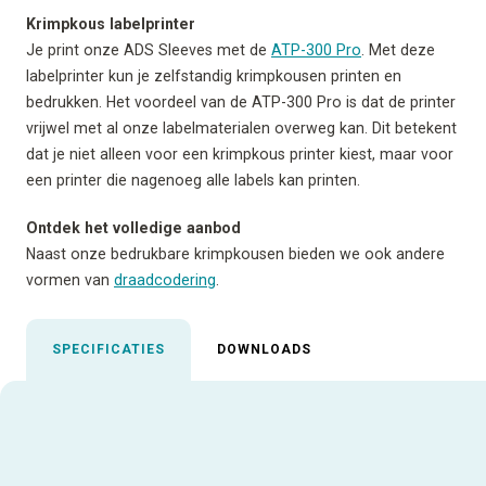
Krimpkous labelprinter
Je print onze ADS Sleeves met de
ATP-300 Pro
. Met deze
labelprinter kun je zelfstandig krimpkousen printen en
bedrukken. Het voordeel van de ATP-300 Pro is dat de printer
vrijwel met al onze labelmaterialen overweg kan. Dit betekent
dat je niet alleen voor een krimpkous printer kiest, maar voor
een printer die nagenoeg alle labels kan printen.
Ontdek het volledige aanbod
Naast onze bedrukbare krimpkousen bieden we ook andere
vormen van
draadcodering
.
SPECIFICATIES
DOWNLOADS
Uitgelichte specificaties
ALLE SPECIFICATIES