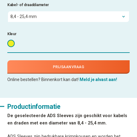
Kabel- of draaddiameter
Kleur
PRIJSAANVRAAG
Online bestellen? Binnenkort kan dat!
Meld je alvast aan!
Productinformatie
De geselecteerde ADS Sleeves zijn geschikt voor kabels
en draden met een diameter van 8,4 - 25,4 mm.
ADS Sleeves zijn bedrukbare krimpkousen en worden het