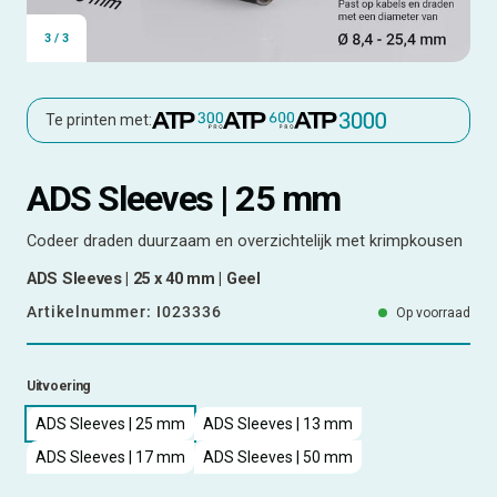
3
/
3
Te printen met:
ADS Sleeves | 25 mm
Codeer draden duurzaam en overzichtelijk met krimpkousen
ADS Sleeves | 25 x 40 mm | Geel
Artikelnummer:
I023336
Op voorraad
Uitvoering
ADS Sleeves | 25 mm
ADS Sleeves | 13 mm
ADS Sleeves | 17 mm
ADS Sleeves | 50 mm