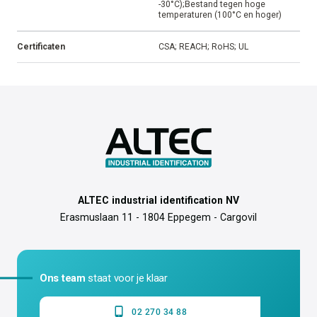
-30°C);Bestand tegen hoge
temperaturen (100°C en hoger)
Certificaten
CSA; REACH; RoHS; UL
ALTEC industrial identification NV
Erasmuslaan 11 - 1804 Eppegem - Cargovil
Ons team
staat voor je klaar
02 270 34 88