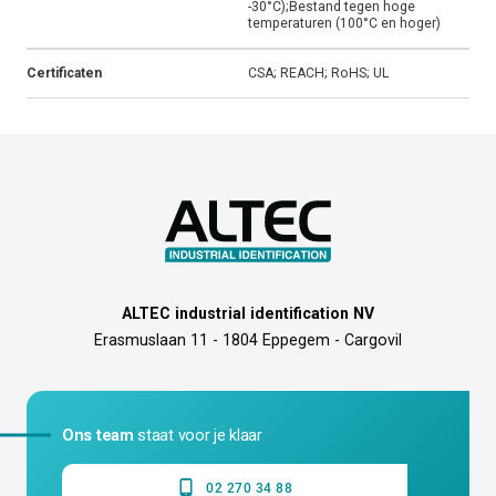
-30°C);Bestand tegen hoge
temperaturen (100°C en hoger)
Certificaten
CSA; REACH; RoHS; UL
ALTEC industrial identification NV
Erasmuslaan 11 - 1804 Eppegem - Cargovil
Ons team
staat voor je klaar
02 270 34 88