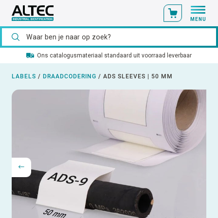
MENU
Ons catalogusmateriaal standaard uit voorraad leverbaar
LABELS
/
DRAADCODERING
/
ADS SLEEVES | 50 MM