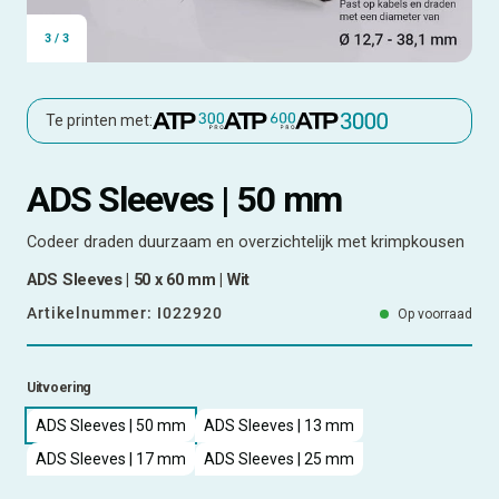
3
/
3
Te printen met:
ADS Sleeves | 50 mm
Codeer draden duurzaam en overzichtelijk met krimpkousen
ADS Sleeves | 50 x 60 mm | Wit
Artikelnummer:
I022920
Op voorraad
Uitvoering
ADS Sleeves | 50 mm
ADS Sleeves | 13 mm
ADS Sleeves | 17 mm
ADS Sleeves | 25 mm