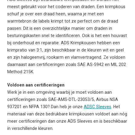
meest gebruikt voor het coderen van draden. Een krimpkous
schuif je over een draad heen, waarna je met een
warmtebron de labels krimpt tot ze perfect om de draad
passen. Dit is een overzichtelijke manier om draden in
besturingskasten snel te identificeren. Ook is het een houvast
bij onderhoud en reparatie. ADS Krimpkousen hebben een
krimpratio van 3:1, zijn beschikbaar in de kleuren wit en geel
en zijn halogeenvrij, rookarm en vlamvertragend. Ze voldoen
daarnaast aan certificeringen zoals SAE AS-5942 en MIL 202
Method 215K.
Voldoen aan certificeringen
Werk je in een omgeving waarbij je moet voldoen aan
certificeringen zoals SAE-AMS-DTL-23053/5, Airbus NSA
937201 en NFPA 130? Dan heb je onze
ADSC Sleeves
. Het
materiaal van deze bedrukbare krimpkousen voldoet aan nóg
meer certificeringen dan onze ADS Sleeves en is beschikbaar
in verschillende kleuren.