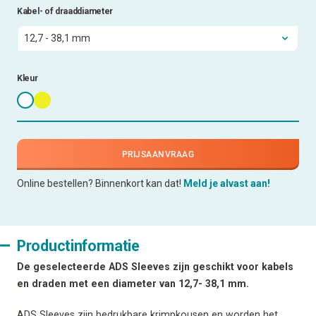
Kabel- of draaddiameter
Kleur
PRIJSAANVRAAG
Online bestellen? Binnenkort kan dat!
Meld je alvast aan!
Productinformatie
De geselecteerde ADS Sleeves zijn geschikt voor kabels
en draden met een diameter van 12,7- 38,1 mm.
ADS Sleeves zijn bedrukbare krimpkousen en worden het