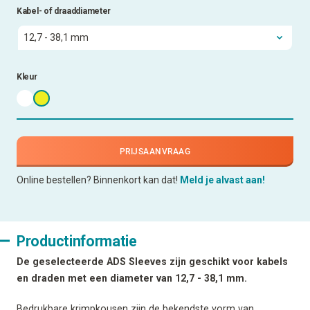
Kabel- of draaddiameter
Kleur
PRIJSAANVRAAG
Online bestellen? Binnenkort kan dat!
Meld je alvast aan!
Productinformatie
De geselecteerde ADS Sleeves zijn geschikt voor kabels
en draden met een diameter van 12,7 - 38,1 mm.
Bedrukbare krimpkousen zijn de bekendste vorm van