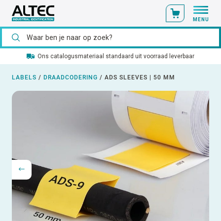
MENU
Ons catalogusmateriaal standaard uit voorraad leverbaar
LABELS
/
DRAADCODERING
/
ADS SLEEVES | 50 MM