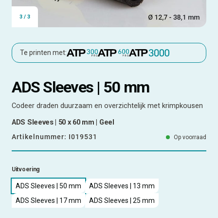
3
/
3
Te printen met:
ADS Sleeves | 50 mm
Codeer draden duurzaam en overzichtelijk met krimpkousen
ADS Sleeves | 50 x 60 mm | Geel
Artikelnummer:
I019531
Op voorraad
Uitvoering
ADS Sleeves | 50 mm
ADS Sleeves | 13 mm
ADS Sleeves | 17 mm
ADS Sleeves | 25 mm