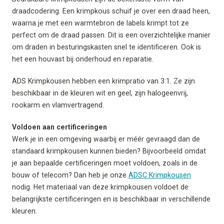
draadcodering. Een krimpkous schuif je over een draad heen,
waarna je met een warmtebron de labels krimpt tot ze
perfect om de draad passen. Dit is een overzichtelijke manier
om draden in besturingskasten snel te identificeren. Ook is
het een houvast bij onderhoud en reparatie.
ADS Krimpkousen hebben een krimpratio van 3:1. Ze zijn
beschikbaar in de kleuren wit en geel, zijn halogeenvrij,
rookarm en vlamvertragend.
Voldoen aan certificeringen
Werk je in een omgeving waarbij er méér gevraagd dan de
standaard krimpkousen kunnen bieden? Bijvoorbeeld omdat
je aan bepaalde certificeringen moet voldoen, zoals in de
bouw of telecom? Dan heb je onze
ADSC Krimpkousen
nodig. Het materiaal van deze krimpkousen voldoet de
belangrijkste certificeringen en is beschikbaar in verschillende
kleuren.