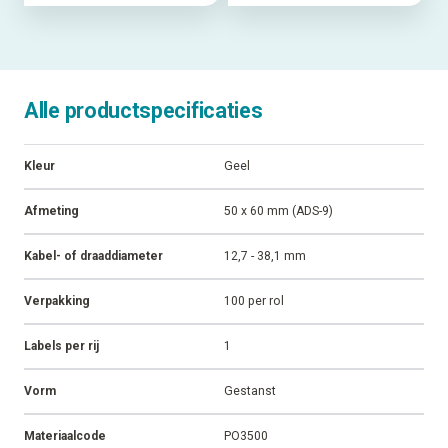
Alle productspecificaties
Kleur
Geel
Afmeting
50 x 60 mm (ADS-9)
Kabel- of draaddiameter
12,7 - 38,1 mm
Verpakking
100 per rol
Labels per rij
1
Vorm
Gestanst
Materiaalcode
PO3500