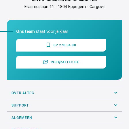
Erasmuslaan 11 - 1804 Eppegem - Cargovil
Ons team
staat voor je klaar
02 270 34 88
INFO@ALTEC.BE
OVER ALTEC
SUPPORT
ALGEMEEN