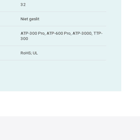
32
Niet geslit
ATP-300 Pro, ATP-600 Pro, ATP-3000, TTP-
300
RoHS; UL