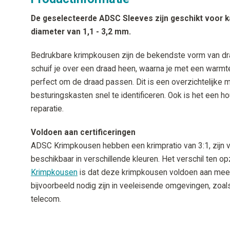
De geselecteerde ADSC Sleeves zijn geschikt voor 
diameter van 1,1 - 3,2 mm.
Bedrukbare krimpkousen zijn de bekendste vorm van dr
schuif je over een draad heen, waarna je met een warmte
perfect om de draad passen. Dit is een overzichtelijke 
besturingskasten snel te identificeren. Ook is het een h
reparatie.
Voldoen aan certificeringen
ADSC Krimpkousen hebben een krimpratio van 3:1, zijn v
beschikbaar in verschillende kleuren. Het verschil ten o
Krimpkousen
is dat deze krimpkousen voldoen aan meerd
bijvoorbeeld nodig zijn in veeleisende omgevingen, zoals
telecom.