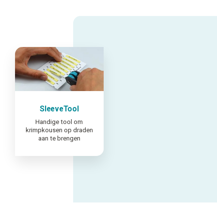
SleeveTool
Handige tool om
krimpkousen op draden
aan te brengen