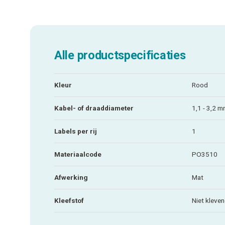
Alle productspecificaties
Kleur
Rood
Kabel- of draaddiameter
1,1 - 3,2 
Labels per rij
1
Materiaalcode
PO3510
Afwerking
Mat
Kleefstof
Niet kleve