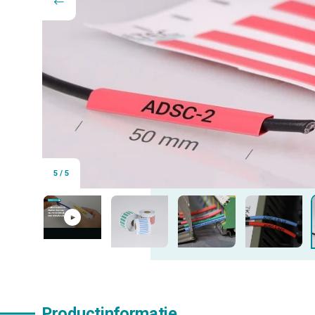
5
/
5
Productinformatie