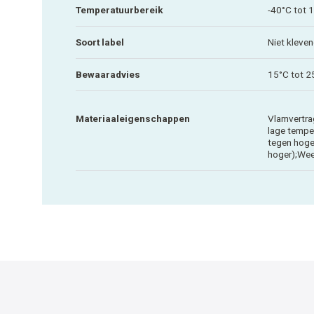
Temperatuurbereik
-40°C tot 
Soort label
Niet kleve
Bewaaradvies
15°C tot 2
Materiaaleigenschappen
Vlamvertra
lage tempe
tegen hoge
hoger);Wee