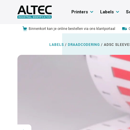
Printers
Labels
S
Binnenkort kan je online bestellen via ons klantportaal
LABELS
/
DRAADCODERING
/
ADSC SLEEVE