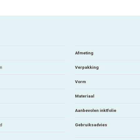
Afmeting
mm
Verpakking
Vorm
Materiaal
Aanbevolen inktfolie
nd
Gebruiksadvies