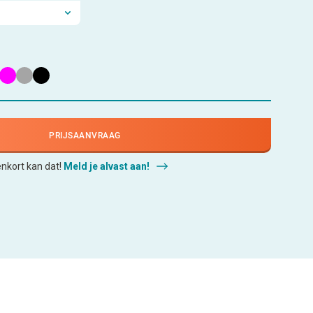
PRIJSAANVRAAG
enkort kan dat!
Meld je alvast aan!