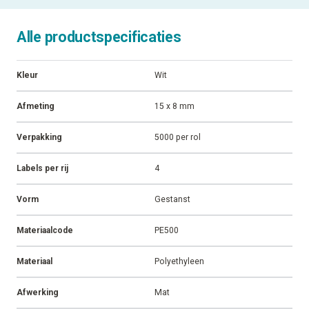
Alle productspecificaties
Kleur
Wit
Afmeting
15 x 8 mm
Verpakking
5000 per rol
Labels per rij
4
Vorm
Gestanst
Materiaalcode
PE500
Materiaal
Polyethyleen
Afwerking
Mat