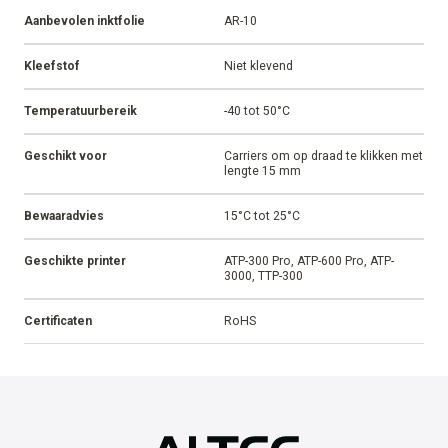
Aanbevolen inktfolie
AR-10
Kleefstof
Niet klevend
Temperatuurbereik
-40 tot 50°C
Geschikt voor
Carriers om op draad te klikken met
lengte 15 mm
Bewaaradvies
15°C tot 25°C
Geschikte printer
ATP-300 Pro, ATP-600 Pro, ATP-
3000, TTP-300
Certificaten
RoHS