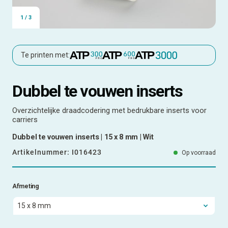
1
/
3
Te printen met:
Dubbel te vouwen inserts
Overzichtelijke draadcodering met bedrukbare inserts voor
carriers
Dubbel te vouwen inserts | 15 x 8 mm | Wit
Artikelnummer:
I016423
Op voorraad
Afmeting