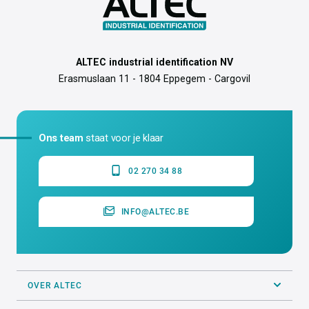
ALTEC industrial identification NV
Erasmuslaan 11 - 1804 Eppegem - Cargovil
Ons team
staat voor je klaar
02 270 34 88
INFO@ALTEC.BE
OVER ALTEC